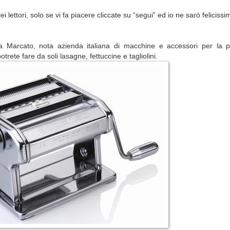
ettori, solo se vi fa piacere cliccate su “segui” ed io ne sarò felicissi
 Marcato, nota azienda italiana di macchine e accessori per la 
rete fare da soli lasagne, fettuccine e tagliolini.