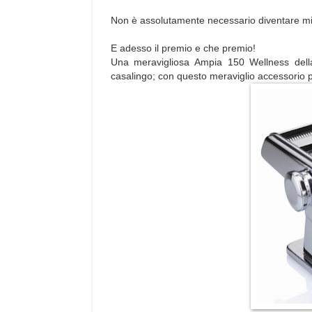
Non è assolutamente necessario diventare miei l
E adesso il premio e che premio!
Una meravigliosa Ampia 150 Wellness della
casalingo; con questo meraviglio accessorio pot