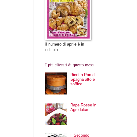
il numero di aprile è in
edicola
I più cliccati di questo mese
Ricetta Pan di
Spagna alto e
soffice
Rape Rosse in
Agrodolce
Il Secondo