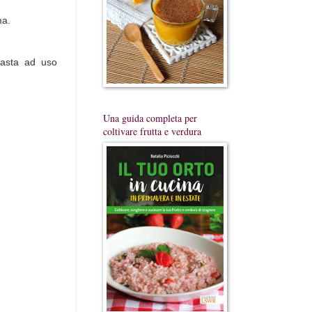
ma.
pasta ad uso
Una guida completa per
coltivare frutta e verdura