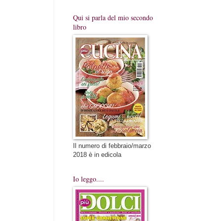
Qui si parla del mio secondo
libro
Il numero di febbraio/marzo
2018 è in edicola
Io leggo....