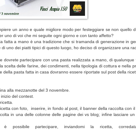
ompiere un anno e quale migliore modo per festeggiare se non quello d
r uno di voi che mi seguite ogni giorno e con tanto affetto?
a fatta a mano è una tradizione che si tramanda di generazione in g
e di uno dei piatti tipici di questo luogo, ho deciso di organizzare una ra
che dovrete partecipare con una pasta realizzata a mano, di qualunque 
scelta delle farine, dei condimenti, nella tipologia di cottura e nella 
e della pasta fatta in casa dovranno essere riportate sul post della ricet
rmina alla mezzanotte del 3 novembre.
inizio del contest.
icetta.
icetta con foto, inserire, in fondo al post, il banner della raccolta con il
accolta in una delle colonne delle pagine dei vs blog; infine lasciare 
 è possibile partecipare, inviandomi la ricetta, correda