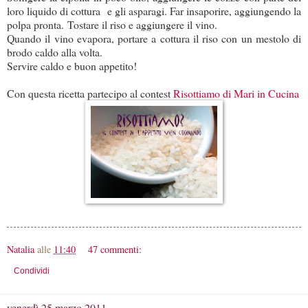
loro liquido di cottura e gli asparagi. Far insaporire, aggiungendo la
polpa pronta. Tostare il riso e aggiungere il vino.
Quando il vino evapora, portare a cottura il riso con un mestolo di
brodo caldo alla volta.
Servire caldo e buon appetito!
Con questa ricetta partecipo al contest
Risottiamo di Mari in Cucina
Natalia
alle
11:40
47 commenti:
Condividi
venerdì 25 marzo 2011