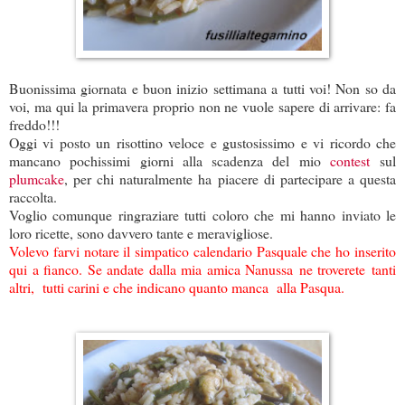
Buonissima giornata e buon inizio settimana a tutti voi! Non so da
voi, ma qui la primavera proprio non ne vuole sapere di arrivare: fa
freddo!!!
Oggi vi posto un risottino veloce e gustosissimo e vi ricordo che
mancano pochissimi giorni alla scadenza del mio
contest
sul
plumcake
, per chi naturalmente ha piacere di partecipare a questa
raccolta.
Voglio comunque ringraziare tutti coloro che mi hanno inviato le
loro ricette, sono davvero tante e meravigliose.
Volevo farvi notare il simpatico calendario Pasquale che ho inserito
qui a fianco. Se andate dalla mia amica
Nanussa
ne troverete tanti
altri, tutti carini e che indicano quanto manca alla Pasqua.