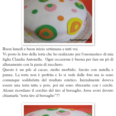
Buon lunedì e buon inizio settimana a tutti voi.
Vi posto la foto della torta che ho realizzato per l'onomastico di mia
figlia Claudia Antonella. Ogni occasione è buona per fare un pò di
allenamento con la pasta di zucchero.
Questo è un pds al cacao, molto morbido, farcito con nutella e
panna. La torta non è perfetta e lo si vede dalle foto ma io sono
comunque soddisfatta del risultato estetico. Inizialmente doveva
essere una torta tutta a pois, poi mi sono sbizzarita con i cerchi.
Alcuni ricordano il cerchio del tiro al bersaglio, forse avrei dovuto
chiamarla "torta tiro al bersaglio"??