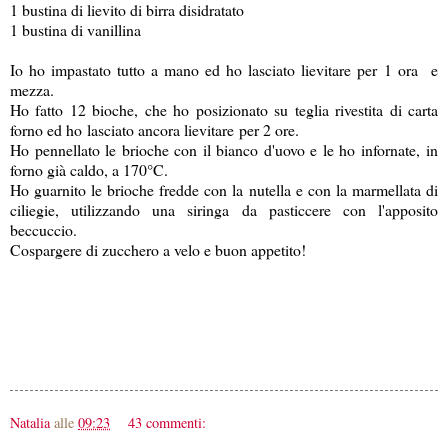
1 bustina di lievito di birra disidratato
1 bustina di vanillina
Io ho impastato tutto a mano ed ho lasciato lievitare per 1 ora e
mezza.
Ho fatto 12 bioche, che ho posizionato su teglia rivestita di carta
forno ed ho lasciato ancora lievitare per 2 ore.
Ho pennellato le brioche con il bianco d'uovo e le ho infornate, in
forno già caldo, a 170°C.
Ho guarnito le brioche fredde con la nutella e con la marmellata di
ciliegie, utilizzando una siringa da pasticcere con l'apposito
beccuccio.
Cospargere di zucchero a velo e buon appetito!
Natalia
alle
09:23
43 commenti: