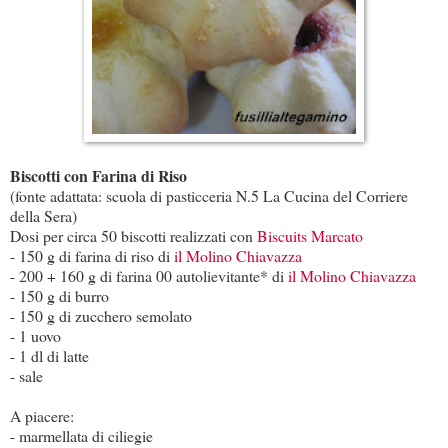
Biscotti con Farina di Riso
(fonte adattata: scuola di pasticceria N.5 La Cucina del Corriere
della Sera)
Dosi per circa 50 biscotti realizzati con
Biscuits Marcato
- 150 g di farina di riso di
il Molino Chiavazza
- 200 + 160 g di farina 00 autolievitante* di
il Molino Chiavazza
- 150 g di burro
- 150 g di zucchero semolato
- 1 uovo
- 1 dl di latte
- sale
A piacere:
- marmellata di ciliegie