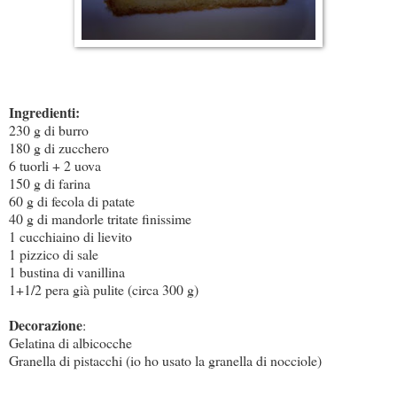
Ingredienti:
230 g
di burro
180 g
di zucchero
6 tuorli + 2 uova
150 g
di farina
60 g
di fecola di patate
40 g
di mandorle tritate finissime
1 cucchiaino di lievito
1 pizzico di sale
1 bustina di vanillina
1+1/2 pera già pulite (circa
300 g
)
Decorazione
:
Gelatina di albicocche
Granella di pistacchi (io ho usato la granella di nocciole)