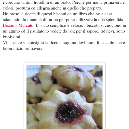
ricordano tanto i fiorellini di un prato. Perchè per me la primavera è
colori, profumi ed allegria anche in quello che preparo.
Ho preso la ricetta di questi biscotti da un libro che ho a casa,
adattando la quantità di farina per poter utilizzare la mia splendida
Biscuits Marcato
. E' stato semplice e veloce, i biscotti si cuociono in
un attimo ed il risultato lo vedete da voi; per il sapore, fidatevi, sono
buoissimi.
Vi lascio e vi consiglio la ricetta, augurandovi buon fine settimana e
buon inizio primavera.