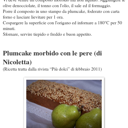
olive denocciolate, il tonno con l'olio, il sale ed il formaggio.
Porre il composto in uno stampo da plumcake, foderato con carta
forno e lasciare lievitare per 1 ora.
Cospargere la superficie con l'origano ed infornare a 180°C per 50
minuti.
Sfornare, servire tiepido o freddo e buon appetito.
Plumcake morbido con le pere (di
Nicoletta)
(Ricetta tratta dalla rivista “Più dolci” di febbraio 2011)