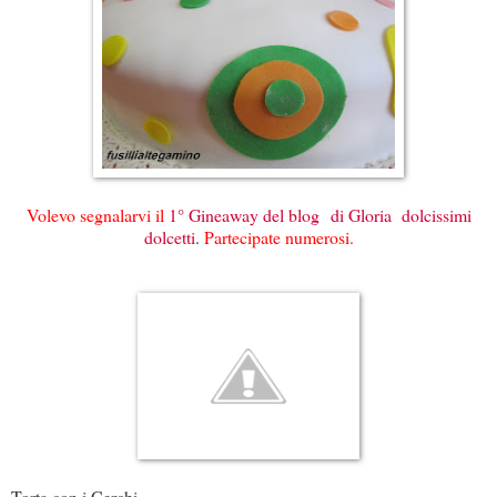
Volevo segnalarvi il
1° Gineaway del blog di Gloria dolcissimi
dolcetti
.
Partecipate numerosi.
Torta con i Cerchi