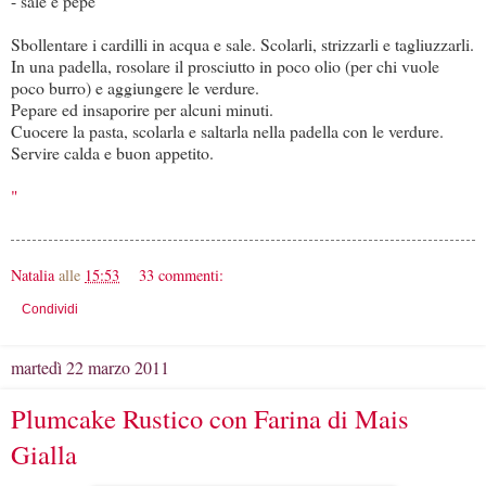
- sale e pepe
Sbollentare i cardilli in acqua e sale. Scolarli, strizzarli e tagliuzzarli.
In una padella, rosolare il prosciutto in poco olio (per chi vuole
poco burro) e aggiungere le verdure.
Pepare ed insaporire per alcuni minuti.
Cuocere la pasta, scolarla e saltarla nella padella con le verdure.
Servire calda e buon appetito.
"
Natalia
alle
15:53
33 commenti:
Condividi
martedì 22 marzo 2011
Plumcake Rustico con Farina di Mais
Gialla