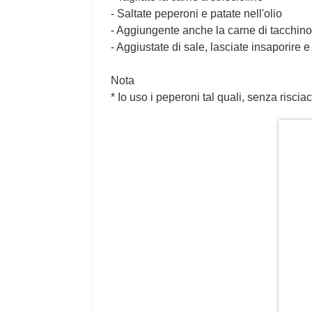
- Saltate peperoni e patate nell'olio
- Aggiungente anche la carne di tacchino
- Aggiustate di sale, lasciate insaporire e
Nota
* Io uso i peperoni tal quali, senza riscia