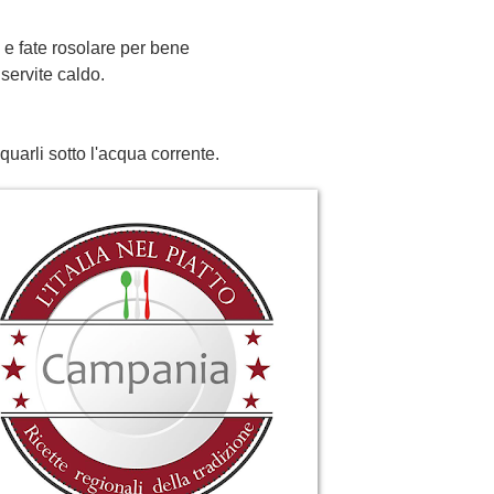
 e fate rosolare per bene
 servite caldo.
cquarli sotto l'acqua corrente.