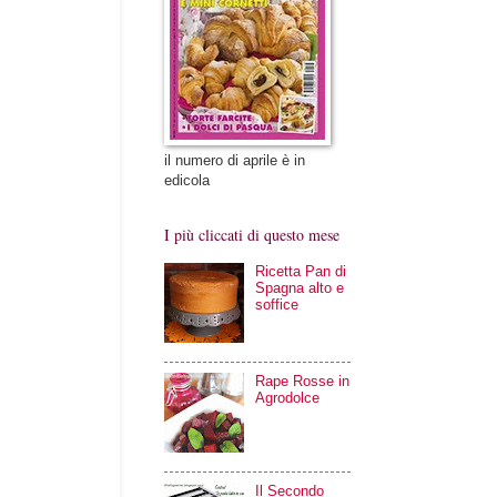
il numero di aprile è in
edicola
I più cliccati di questo mese
Ricetta Pan di
Spagna alto e
soffice
Rape Rosse in
Agrodolce
Il Secondo