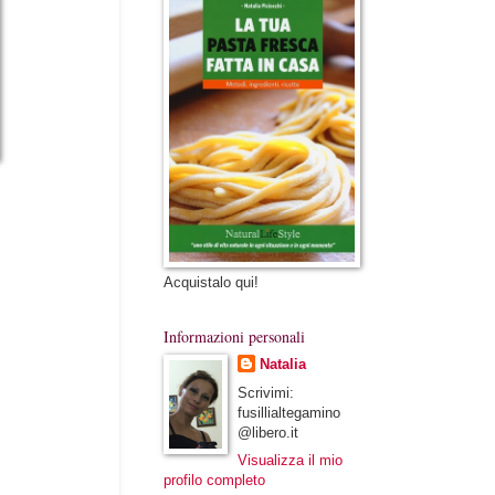
Acquistalo qui!
Informazioni personali
Natalia
Scrivimi:
fusillialtegamino
@libero.it
Visualizza il mio
profilo completo