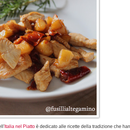
ll'
Italia nel Piatto
è dedicato alle ricette della tradizione che h