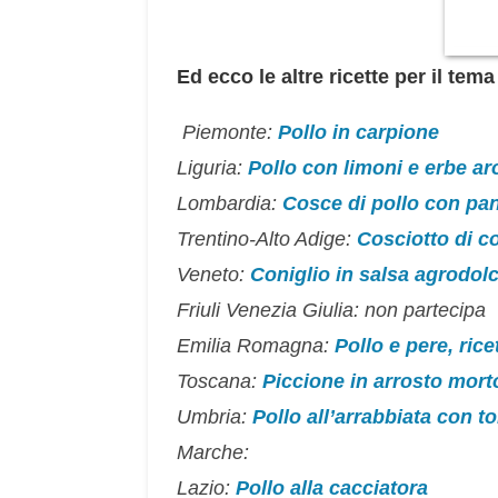
Ed ecco le altre ricette per il te
Piemonte:
Pollo in carpione
Liguria:
Pollo con limoni e erbe a
Lombardia:
Cosce di pollo con pan
Trentino-Alto Adige:
Cosciotto di co
Veneto:
Coniglio in salsa agrodolc
Friuli Venezia Giulia: non partecipa
Emilia Romagna:
Pollo e pere, rice
Toscana:
Piccione in arrosto mort
Umbria:
Pollo all’arrabbiata con to
Marche:
Lazio:
Pollo alla cacciatora