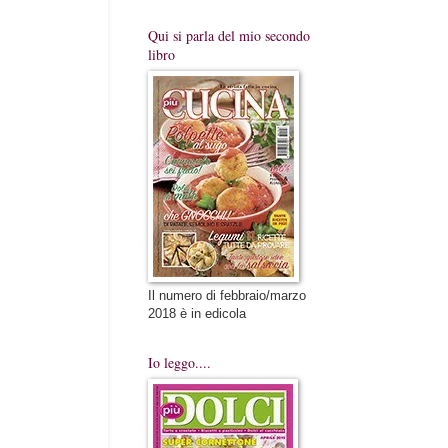
Qui si parla del mio secondo
libro
Il numero di febbraio/marzo
2018 è in edicola
Io leggo....