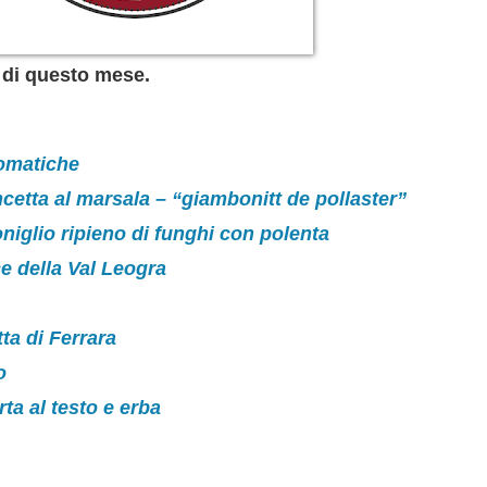
ma di questo mese.
romatiche
cetta al marsala – “giambonitt de pollaster”
niglio ripieno di funghi con polenta
e della Val Leogra
tta di Ferrara
o
rta al testo e erba