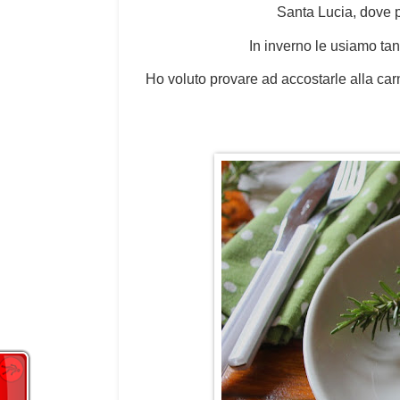
Santa Lucia, dove pr
In inverno le usiamo tan
Ho voluto provare ad accostarle alla carn