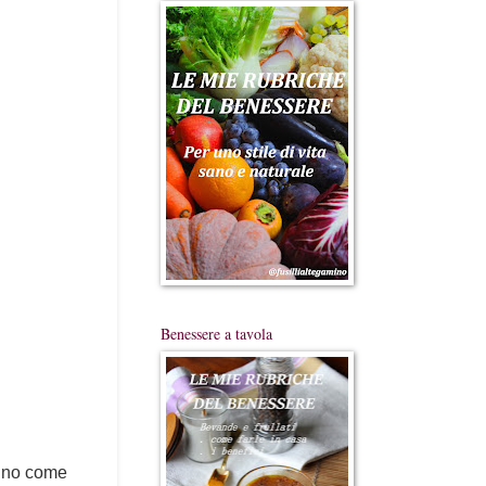
Benessere a tavola
anno come