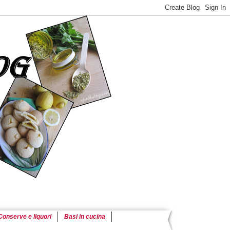
Conserve e liquori
Basi in cucina