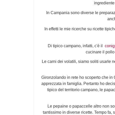
ingrediente 
In Campania sono diverse le preparazio
anch
In effetti le mie ricerche su ricette tip
Di tipico campano, infatti, c'è il
conigl
cucinare il pollo
Le carni dei volatili, siamo soliti usarle
Gironzolando in rete ho scoperto che in C
apprezzata in famiglia. Pertanto ho deci
tipico del territorio campano, le papac
Le pepaine o papaccelle altro non son
tantissimo in diverse ricette. Tempo fa, 