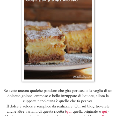
Se avete ancora qualche pandoro che gira per casa e la voglia di un
dolcetto goloso, cremoso e bello inzuppato di liquore, allora la
zuppetta napoletana è quello che fa per voi.
Il dolce è veloce e semplice da realizzare. Qui sul blog troverete
anche altre varianti di questa ricetta (
qui
quella originale e
qui
).