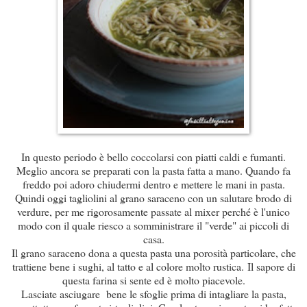
In questo periodo è bello coccolarsi con piatti caldi e fumanti.
Meglio ancora se preparati con la pasta fatta a mano. Quando fa
freddo poi adoro chiudermi dentro e mettere le mani in pasta.
Quindi oggi tagliolini al grano saraceno con un salutare brodo di
verdure, per me rigorosamente passate al mixer perché è l'unico
modo con il quale riesco a somministrare il "verde" ai piccoli di
casa.
Il grano saraceno dona a questa pasta una porosità particolare, che
trattiene bene i sughi, al tatto e al colore molto rustica. Il sapore di
questa farina si sente ed è molto piacevole.
Lasciate asciugare bene le sfoglie prima di intagliare la pasta,