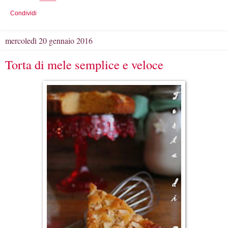
Condividi
mercoledì 20 gennaio 2016
Torta di mele semplice e veloce