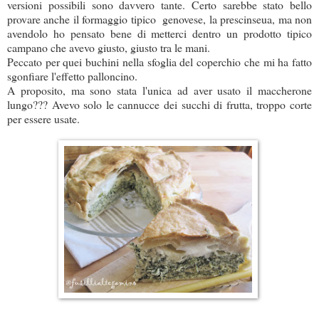
versioni possibili sono davvero tante. Certo sarebbe stato bello
provare anche il formaggio tipico genovese, la prescinseua, ma non
avendolo ho pensato bene di metterci dentro un prodotto tipico
campano che avevo giusto, giusto tra le mani.
Peccato per quei buchini nella sfoglia del coperchio che mi ha fatto
sgonfiare l'effetto palloncino.
A proposito, ma sono stata l'unica ad aver usato il maccherone
lungo??? Avevo solo le cannucce dei succhi di frutta, troppo corte
per essere usate.