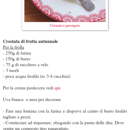
Ceramica greengate
Crostata di frutta autunnale
Per la frolla
- 250g di farina
- 150g di burro
- 75 g di zucchero a velo
- 3 tuorli
- poca acqua fredda (io 3-4 cucchiai)
Per la crema pasticcera vedi
qui
Uva bianca e nera per decorare
- Fare una fontana con la farina e disporvi al centro il burro freddo
tagliato a pezzi.
- Cominciare ad impastare, sfregando con la punta delle dita. Deve
venire un composto tipo pangrattato.