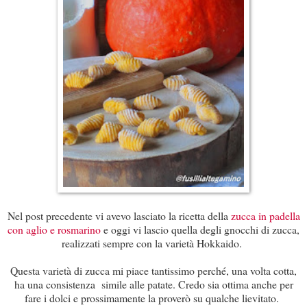
Nel post precedente vi avevo lasciato la ricetta della
zucca in padella
con aglio e rosmarino
e oggi vi lascio quella degli gnocchi di zucca,
realizzati sempre con la varietà Hokkaido.
Questa varietà di zucca mi piace tantissimo perché, una volta cotta,
ha una consistenza simile alle patate. Credo sia ottima anche per
fare i dolci e prossimamente la proverò su qualche lievitato.