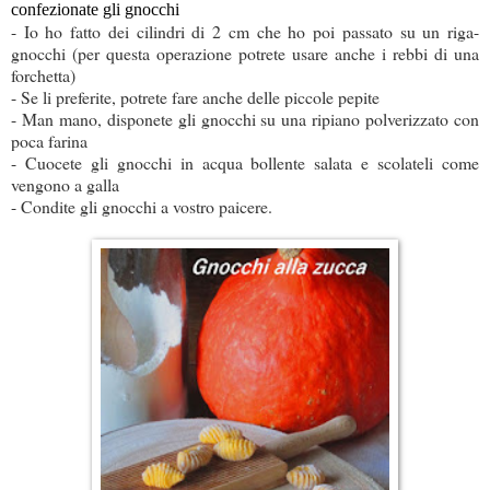
confezionate gli gnocchi
- Io ho fatto dei cilindri di 2 cm che ho poi passato su un riga-
gnocchi (per questa operazione potrete usare anche i rebbi di una
forchetta)
- Se li preferite, potrete fare anche delle piccole pepite
- Man mano, disponete gli gnocchi su una ripiano polverizzato con
poca farina
- Cuocete gli gnocchi in acqua bollente salata e scolateli come
vengono a galla
- Condite gli gnocchi a vostro paicere.