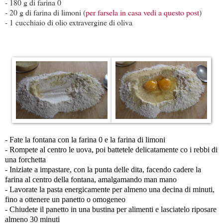
- 180 g di farina 0
- 20 g di farina di limoni (
per farsela in casa vedi a questo post
)
- 1 cucchiaio di olio extravergine di oliva
- Fate la fontana con la farina 0 e la farina di limoni
- Rompete al centro le uova, poi battetele delicatamente co i rebbi di
una forchetta
- Iniziate a impastare, con la punta delle dita, facendo cadere la
farina al centro della fontana, amalgamando man mano
- Lavorate la pasta energicamente per almeno una decina di minuti,
fino a ottenere un panetto o omogeneo
- Chiudete il panetto in una bustina per alimenti e lasciatelo riposare
almeno 30 minuti