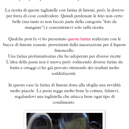
La ricetta di queste tagliatelle con farina di limoni, però, la dovevo
per forza di cose condividere. Quindi perdonate le foto non certo
belle (ma tanto io non faccio parte della categoria "foto da
mangiare") e concentratevi solo sulla ricetta.
Qualche post fa vi ho presentato
questa farina
realizzata con le
bucce di limone esauste, provenienti dalla macerazione per il liquore
limoncello.
Una farina profumatissima che ho adoperato per diverse ricette
L'idea della pasta non è nuova però: roducendo diverse farine da
frutta e ortaggi ci ho già provato ottenendo dei risultati molto
soddisfacenti.
In questo caso la farina di limoni dona alla sfoglia una ruvidità
molto piacele. La pasta regge molto bene la cottura, fidatevi,
regalandovi una tagliatella che attacca bene ogni tipo di
condimento.