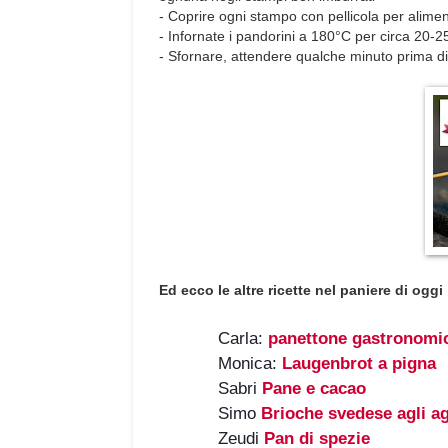
- Coprire ogni stampo con pellicola per aliment
- Infornate i pandorini a 180°C per circa 20-2
- Sfornare, attendere qualche minuto prima di
Ed ecco le altre ricette nel paniere di oggi
Carla: 
panettone gastronomi
Monica: 
Laugenbrot a pigna
Sabri 
Pane e cacao
 ‎

Simo 
Brioche svedese agli a
Zeudi 
Pan di spezie