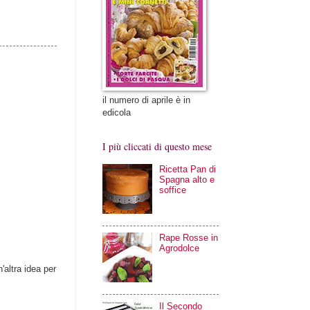
il numero di aprile è in
edicola
I più cliccati di questo mese
Ricetta Pan di
Spagna alto e
soffice
Rape Rosse in
Agrodolce
'altra idea per
Il Secondo