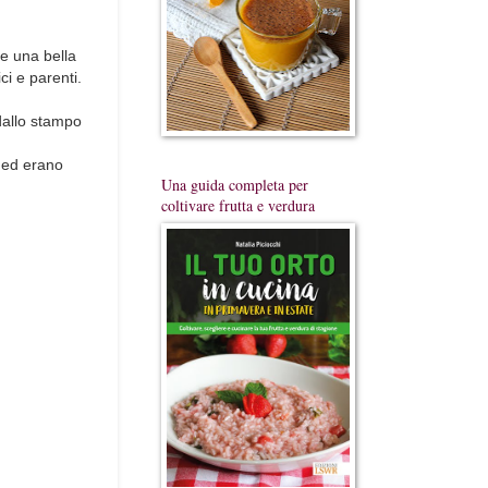
e una bella
ci e parenti.
dallo stampo
a ed erano
Una guida completa per
coltivare frutta e verdura