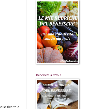
Benessere a tavola
lle ricette a