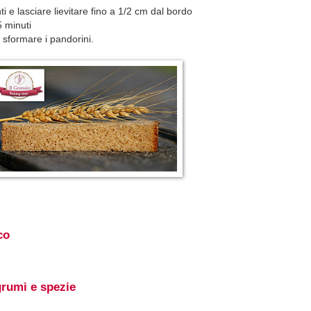
i e lasciare lievitare fino a 1/2 cm dal bordo
5 minuti
 sformare i pandorini.
co
grumi e spezie