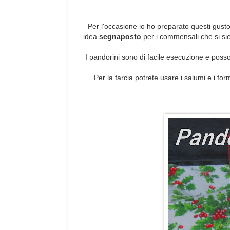
Per l'occasione io ho preparato questi gust
idea
segnaposto
per i commensali che si sie
I pandorini sono di facile esecuzione e poss
Per la farcia potrete usare i salumi e i fo