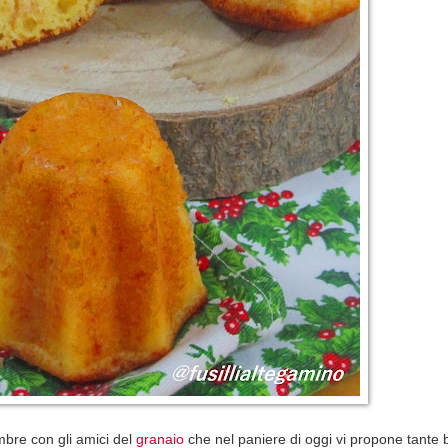
bre con gli amici del
granaio
che nel paniere di oggi vi propone tante be