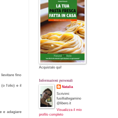
Acquistalo qui!
lievitare fino
Informazioni personali
o l'olio) e il
Natalia
Scrivimi:
fusillialtegamino
@libero.it
Visualizza il mio
ne e adagiare
profilo completo