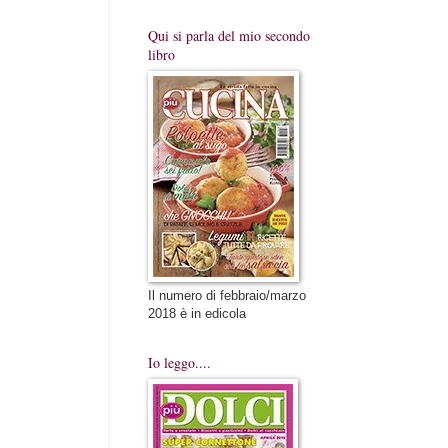
Qui si parla del mio secondo
libro
Il numero di febbraio/marzo
2018 è in edicola
Io leggo....