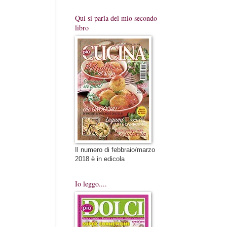
Qui si parla del mio secondo
libro
Il numero di febbraio/marzo
2018 è in edicola
Io leggo....