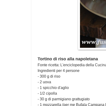
Tortino di riso alla napoletana
Fonte ricetta: L'enciclopedia della Cucina 
Ingredienti per 4 persone
- 300 g di riso
- 2 uova
- 1 spicchio d'aglio
- 1/2 cipolla
- 30 g di parmigiano grattugiato
- 1 mozzarella (per me Bufala Campana