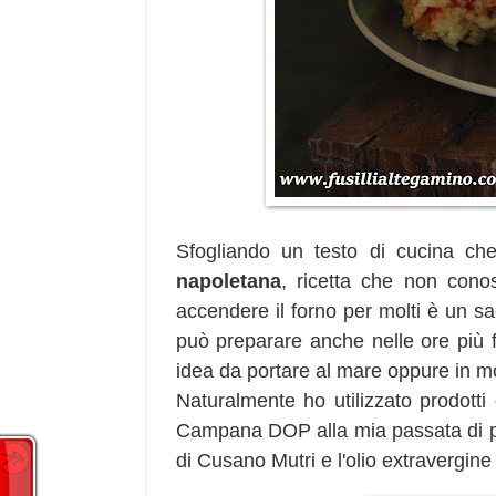
Sfogliando un testo di cucina c
napoletana
, ricetta che non cono
accendere il forno per molti è un sacr
può preparare anche nelle ore più f
idea da portare al mare oppure in 
Naturalmente ho utilizzato prodotti
Campana DOP alla mia passata di p
di Cusano Mutri e l'olio extravergine