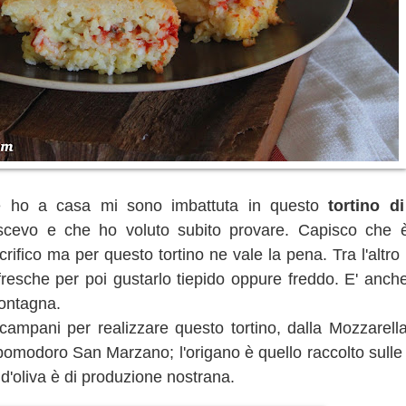
he ho a casa mi sono imbattuta in questo
tortino di
scevo e che ho voluto subito provare. Capisco che 
ifico ma per questo tortino ne vale la pena. Tra l'altro il
resche per poi gustarlo tiepido oppure freddo. E' anche
montagna.
 campani per realizzare questo tortino, dalla Mozzarell
omodoro San Marzano; l'origano è quello raccolto sull
 d'oliva è di produzione nostrana.