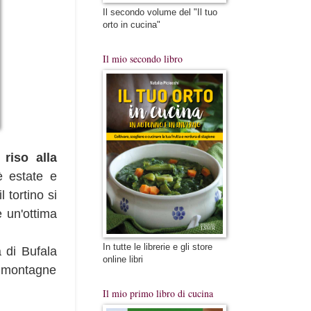
Il secondo volume del "Il tuo
orto in cucina"
Il mio secondo libro
 riso alla
è estate e
 tortino si
 un'ottima
In tutte le librerie e gli store
a di Bufala
online libri
e montagne
Il mio primo libro di cucina