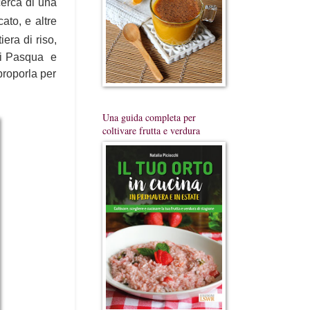
icerca di una
ato, e altre
era di riso,
 di Pasqua e
proporla per
Una guida completa per
coltivare frutta e verdura