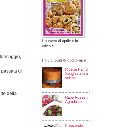
il numero di aprile è in
edicola
l formaggio,
I più cliccati di questo mese
Ricetta Pan di
a passata di
Spagna alto e
soffice
rte della
Rape Rosse in
Agrodolce
Il Secondo