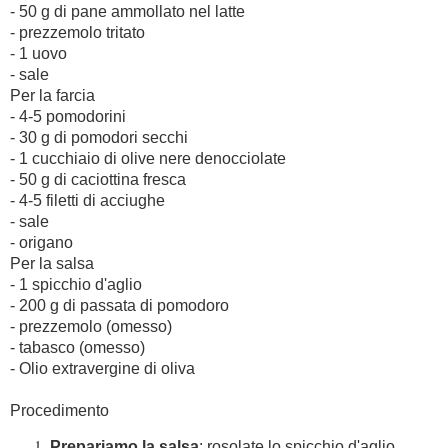
- 50 g di pane ammollato nel latte
- prezzemolo tritato
- 1 uovo
- sale
Per la farcia
- 4-5 pomodorini
- 30 g di pomodori secchi
- 1 cucchiaio di olive nere denocciolate
- 50 g di caciottina fresca
- 4-5 filetti di acciughe
- sale
- origano
Per la salsa
- 1 spicchio d'aglio
- 200 g di passata di pomodoro
- prezzemolo (omesso)
- tabasco (omesso)
- Olio extravergine di oliva
Procedimento
Prepariamo la salsa
: rosolate lo spicchio d'aglio