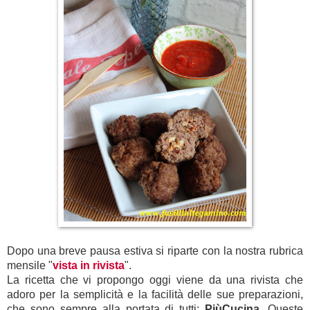
Dopo una breve pausa estiva si riparte con la nostra rubrica
mensile "
vista in rivista
".
La ricetta che vi propongo oggi viene da una rivista che
adoro per la semplicità e la facilità delle sue preparazioni,
che sono sempre alla portata di tutti:
PiùCucina
. Queste