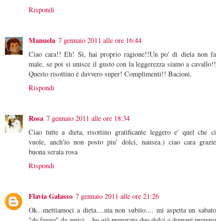
Rispondi
Manuela
7 gennaio 2011 alle ore 16:44
Ciao cara!! Eh! Sì, hai proprio ragione!!Un po' di dieta non fa
male, se poi si unisce il gusto con la leggerezza siamo a cavallo!!
Questo risottino è davvero super! Complimenti!! Bacioni.
Rispondi
Rosa
7 gennaio 2011 alle ore 18:34
Ciao tutte a dieta, risottino gratificante leggero e' quel che ci
vuole, anch'io non posto piu' dolci, nausea.) ciao cara grazie
buona serata rosa
Rispondi
Flavia Galasso
7 gennaio 2011 alle ore 21:26
Ok...mettiamoci a dieta....ma non subito.... mi aspetta un sabato
"de fuego" da amici....ho già preparato due dolci e domani preparo