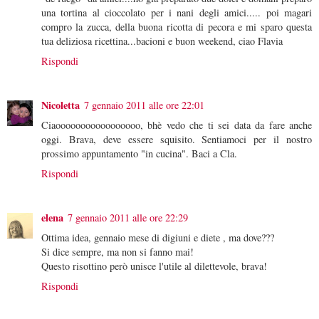
una tortina al cioccolato per i nani degli amici..... poi magari
compro la zucca, della buona ricotta di pecora e mi sparo questa
tua deliziosa ricettina...bacioni e buon weekend, ciao Flavia
Rispondi
Nicoletta
7 gennaio 2011 alle ore 22:01
Ciaooooooooooooooooo, bhè vedo che ti sei data da fare anche
oggi. Brava, deve essere squisito. Sentiamoci per il nostro
prossimo appuntamento "in cucina". Baci a Cla.
Rispondi
elena
7 gennaio 2011 alle ore 22:29
Ottima idea, gennaio mese di digiuni e diete , ma dove???
Si dice sempre, ma non si fanno mai!
Questo risottino però unisce l'utile al dilettevole, brava!
Rispondi