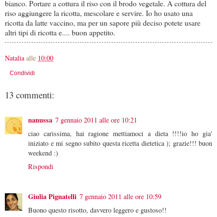
bianco. Portare a cottura il riso con il brodo vegetale. A cottura del
riso aggiungere la ricotta, mescolare e servire. Io ho usato una
ricotta da latte vaccino, ma per un sapore più deciso potete usare
altri tipi di ricotta e.... buon appetito.
Natalia
alle
10:00
Condividi
13 commenti:
nanussa
7 gennaio 2011 alle ore 10:21
ciao carissima, hai ragione mettiamoci a dieta !!!!io ho gia'
iniziato e mi segno subito questa ricetta dietetica ); grazie!!! buon
weekend :)
Rispondi
Giulia Pignatelli
7 gennaio 2011 alle ore 10:59
Buono questo risotto, davvero leggero e gustoso!!