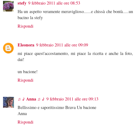
stefy
9 febbraio 2011 alle ore 08:53
Ha un aspetto veramente meraviglioso......e chissà che bontà.....un
bacino la stefy
Rispondi
Eleonora
9 febbraio 2011 alle ore 09:09
mi piace quest'accostamento, mi piace la ricetta e anche la foto,
dai!
un bacione!
Rispondi
♫ ♪ Anna ♫ ♪
9 febbraio 2011 alle ore 09:13
Bellissimo e saporitissimo Brava Un bacione
Anna
Rispondi