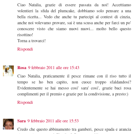
Ciao Natalia, grazie di essere passata da noi! Accettiamo
volentieri la sfida del plumcake, dobbiamo solo pensare a una
bella ricetta... Vedo che anche tu partecipi al contest di cinzia,
anche noi volevamo provare, sai è una scusa anche per farci un po'
conoscere visto che siamo nuovi nuovi... molto bello questo
risottino!
Torna a trovarci!
Rispondi
Rosa
9 febbraio 2011 alle ore 15:43
Ciao Natalia, praticamente il pesce rimane con il riso tutto il
tempo se ho ben capito, non cuoce troppo sfaldandosi?
Evidentemente se hai messo cosi' sara' cosi', grazie baci rosa
complimenti per il premio e grazie per la condivisione, a presto:)
Rispondi
Sara
9 febbraio 2011 alle ore 15:53
Credo che questo abbinamento tra gamberi, pesce spada e arancia