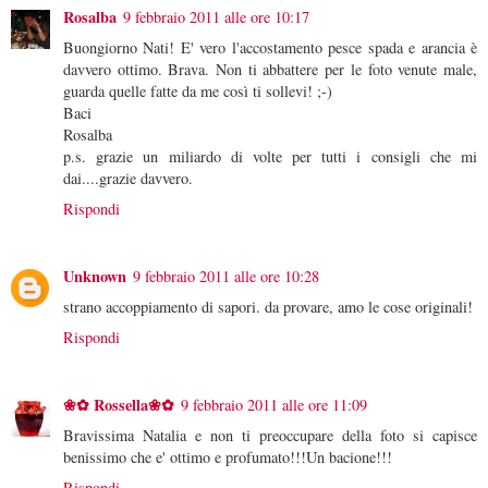
Rosalba
9 febbraio 2011 alle ore 10:17
Buongiorno Nati! E' vero l'accostamento pesce spada e arancia è
davvero ottimo. Brava. Non ti abbattere per le foto venute male,
guarda quelle fatte da me così ti sollevi! ;-)
Baci
Rosalba
p.s. grazie un miliardo di volte per tutti i consigli che mi
dai....grazie davvero.
Rispondi
Unknown
9 febbraio 2011 alle ore 10:28
strano accoppiamento di sapori. da provare, amo le cose originali!
Rispondi
❀✿ Rossella❀✿
9 febbraio 2011 alle ore 11:09
Bravissima Natalia e non ti preoccupare della foto si capisce
benissimo che e' ottimo e profumato!!!Un bacione!!!
Rispondi