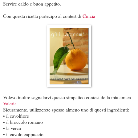
Servire caldo e buon appetito.
Con questa ricetta partecipo al contest di
Cinzia
Volevo inoltre segnalarvi questo simpatico contest della mia amica
Valeria
Sicuramente, utilizzerete spesso almeno uno di questi ingredienti:
• il cavolfiore
• il broccolo romano
• la verza
• il cavolo cappuccio