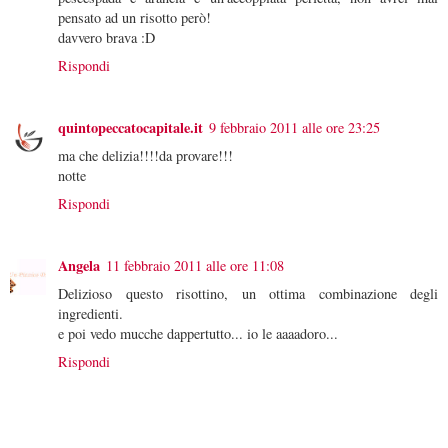
pensato ad un risotto però!
davvero brava :D
Rispondi
quintopeccatocapitale.it
9 febbraio 2011 alle ore 23:25
ma che delizia!!!!da provare!!!
notte
Rispondi
Angela
11 febbraio 2011 alle ore 11:08
Delizioso questo risottino, un ottima combinazione degli
ingredienti.
e poi vedo mucche dappertutto... io le aaaadoro...
Rispondi