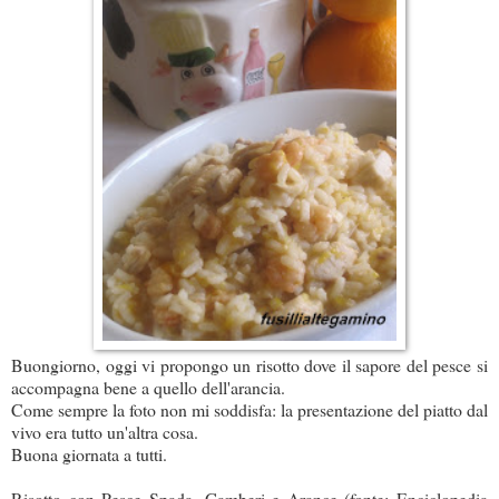
Buongiorno, oggi vi propongo un risotto dove il sapore del pesce si
accompagna bene a quello dell'arancia.
Come sempre la foto non mi soddisfa: la presentazione del piatto dal
vivo era tutto un'altra cosa.
Buona giornata a tutti.
Risotto con Pesce Spada, Gamberi e Arance (fonte: Enciclopedia