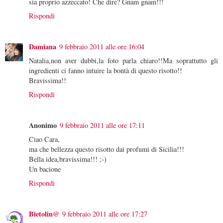
sia proprio azzeccato! Che dire? Gnam gnam!!!
Rispondi
Damiana
9 febbraio 2011 alle ore 16:04
Natalia,non aver dubbi,la foto parla chiaro!!Ma soprattutto gli
ingredienti ci fanno intuire la bontà di questo risotto!!
Bravissima!!
Rispondi
Anonimo
9 febbraio 2011 alle ore 17:11
Ciao Cara,
ma che bellezza questo risotto dai profumi di Sicilia!!!
Bella idea,bravissima!!! ;-)
Un bacione
Rispondi
Bietolin@
9 febbraio 2011 alle ore 17:27