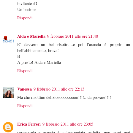
invitante :D
Un bacione
Rispondi
Alda e Mariella
9 febbraio 2011 alle ore 21:40
E' davvero un bel risotto....e poi l'arancia è proprio un
bell'abbinamento, brava!
B
A presto! Alda e Mariella
Rispondi
Vanessa
9 febbraio 2011 alle ore 22:13
Ma che risottino deliziosooooooooo!!!!...da provare!!!!
Rispondi
Erica Ferreri
9 febbraio 2011 alle ore 23:05
pescespada e arancia è un'accoppiata perfetta, non avrei mai