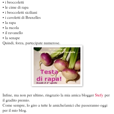
• i broccoletti
• le cime di rapa
• i broccoletti siciliani
• i cavoletti di Bruxelles
• la rapa
• la rucola
• il ravanello
• la senape
Quindi, forza, partecipate numerose.
Infine, ma non per ultimo, ringrazio la mia amica blogger
Stefy
per
il gradito premio.
Come sempre, lo giro a tutte le amiche/amici che passeranno oggi
per il mio blog.