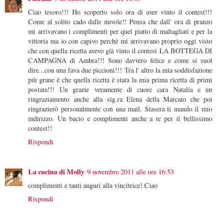
Ciao tesoro!!! Ho scoperto solo ora di aver vinto il contest!!!
Come al solito cado dalle nuvole!! Pensa che dall' ora di pranzo
mi arrivavano i complimenti per quel piatto di maltagliati e per la
vittoria ma io con capivo perchè mi arrivavano proprio oggi visto
che con quella ricetta avevo già vinto il contest LA BOTTEGA DI
CAMPAGNA di Ambra!!! Sono davvero felice e come si suol
dire...con una fava due piccioni!!! Tra l' altro la mia soddisfazione
più grane è che quella ricetta è stata la mia prima ricetta di primi
postata!!! Un grazie veramente di cuore cara Natalia e un
ringraziamento anche alla sig.ra Elena della Marcato che poi
ringrazierò personalmente con una mail. Stasera ti mando il mio
indirizzo. Un bacio e complimenti anche a te per il bellissimo
contest!!
Rispondi
La cucina di Molly
9 novembre 2011 alle ore 16:53
complimenti e tanti auguri alla vincitrice! Ciao
Rispondi