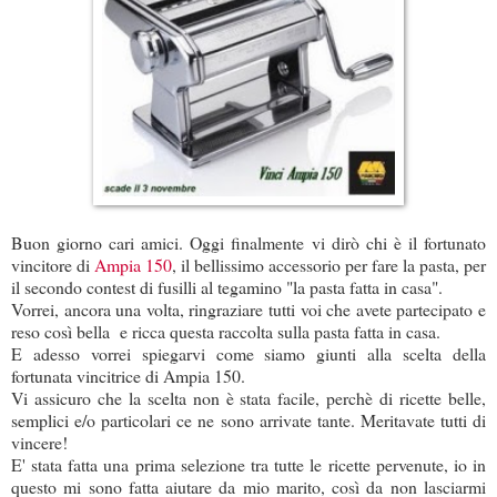
Buon giorno cari amici. Oggi finalmente vi dirò chi è il fortunato
vincitore di
Ampia 150
, il bellissimo accessorio per fare la pasta, per
il secondo contest di fusilli al tegamino "la pasta fatta in casa".
Vorrei, ancora una volta, ringraziare tutti voi che avete partecipato e
reso così bella e ricca questa raccolta sulla pasta fatta in casa.
E adesso vorrei spiegarvi come siamo giunti alla scelta della
fortunata vincitrice di Ampia 150.
Vi assicuro che la scelta non è stata facile, perchè di ricette belle,
semplici e/o particolari ce ne sono arrivate tante. Meritavate tutti di
vincere!
E' stata fatta una prima selezione tra tutte le ricette pervenute, io in
questo mi sono fatta aiutare da mio marito, così da non lasciarmi