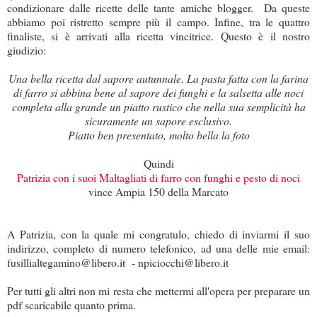
condizionare dalle ricette delle tante amiche blogger. Da queste
abbiamo poi ristretto sempre più il campo. Infine, tra le quattro
finaliste, si è arrivati alla ricetta vincitrice. Questo è il nostro
giudizio:
Una bella ricetta dal sapore autunnale. La pasta fatta con la farina
di farro si abbina bene al sapore dei funghi e la salsetta alle noci
completa alla grande un piatto rustico che nella sua semplicità ha
sicuramente un sapore esclusivo.
Piatto ben presentato, molto bella la foto
Quindi
Patrizia con i suoi Maltagliati di farro con funghi e pesto di noci
vince Ampia 150 della Marcato
A Patrizia, con la quale mi congratulo, chiedo di inviarmi il suo
indirizzo, completo di numero telefonico, ad una delle mie email:
fusillialtegamino@libero.it - npiciocchi@libero.it
Per tutti gli altri non mi resta che mettermi all'opera per preparare un
pdf scaricabile quanto prima.