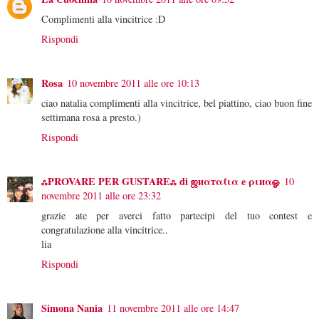
Complimenti alla vincitrice :D
Rispondi
Rosa
10 novembre 2011 alle ore 10:13
ciao natalia complimenti alla vincitrice, bel piattino, ciao buon fine
settimana rosa a presto.)
Rispondi
ஃPROVARE PER GUSTAREஃ di ஜиαтαℓια e ριиαஓ
10
novembre 2011 alle ore 23:32
grazie ate per averci fatto partecipi del tuo contest e
congratulazione alla vincitrice..
lia
Rispondi
Simona Nania
11 novembre 2011 alle ore 14:47