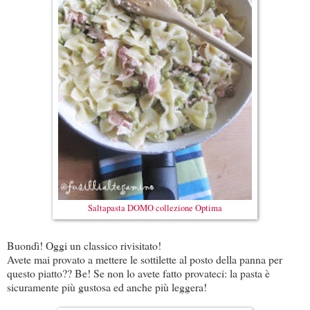
Saltapasta DOMO collezione Optima
Buondì! Oggi un classico rivisitato!
Avete mai provato a mettere le sottilette al posto della panna per
questo piatto?? Be! Se non lo avete fatto provateci: la pasta è
sicuramente più gustosa ed anche più leggera!