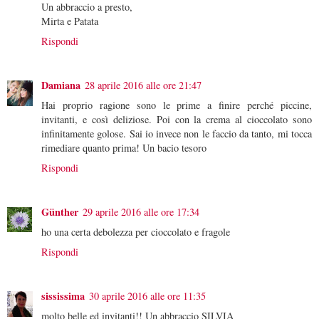
Un abbraccio a presto,
Mirta e Patata
Rispondi
Damiana
28 aprile 2016 alle ore 21:47
Hai proprio ragione sono le prime a finire perché piccine,
invitanti, e così deliziose. Poi con la crema al cioccolato sono
infinitamente golose. Sai io invece non le faccio da tanto, mi tocca
rimediare quanto prima! Un bacio tesoro
Rispondi
Günther
29 aprile 2016 alle ore 17:34
ho una certa debolezza per cioccolato e fragole
Rispondi
sississima
30 aprile 2016 alle ore 11:35
molto belle ed invitanti!! Un abbraccio SILVIA