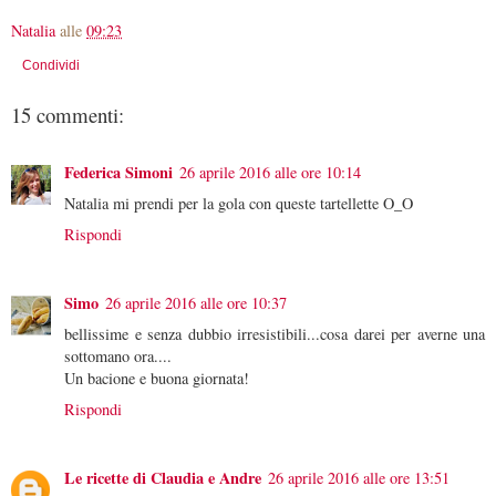
Natalia
alle
09:23
Condividi
15 commenti:
Federica Simoni
26 aprile 2016 alle ore 10:14
Natalia mi prendi per la gola con queste tartellette O_O
Rispondi
Simo
26 aprile 2016 alle ore 10:37
bellissime e senza dubbio irresistibili...cosa darei per averne una
sottomano ora....
Un bacione e buona giornata!
Rispondi
Le ricette di Claudia e Andre
26 aprile 2016 alle ore 13:51