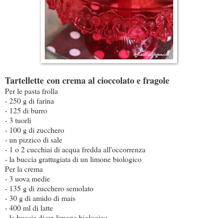
Tartellette con crema al cioccolato e fragole
Per le pasta frolla
- 250 g di farina
- 125 di burro
- 3 tuorli
- 100 g di zucchero
- un pizzico di sale
- 1 o 2 cucchiai di acqua fredda all'occorrenza
- la buccia grattugiata di un limone biologico
Per la crema
- 3 uova medie
- 135 g di zucchero semolato
- 30 g di amido di mais
- 400 ml di latte
- la buccia di un limone biologico