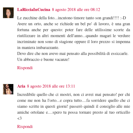
LaRicciaInCucina
8 agosto 2018 alle ore 08:12
Le zucchine della foto...incutono timore tanto son grandi!!!! :-D
Avere un orto, anche se richiede un bel po' di lavoro, è una gran
fortuna anche per questo: poter fare delle utilissime scorte da
riutilizzare in altri momenti dell'anno...quando magari le verdure
incriminate non sono di stagione oppure il loro prezzo si impenna
in maniera imbarazzante.
Devo dire che non avevo mai pensato alla possibilità di essiccarle.
Un abbraccio e buone vacanze!
Rispondi
Aria
8 agosto 2018 alle ore 13:11
Incredibile quello che ci mostri, non ci avrei mai pensato! per chi
come me non ha l'orto...e copra tutto....fa sorridere quello che ci
siamo scritte in questi giorni! passerò quindi il consiglio alle mie
amiche ortolane e....spero tu possa tornare presto al tuo orticello
<3
Rispondi