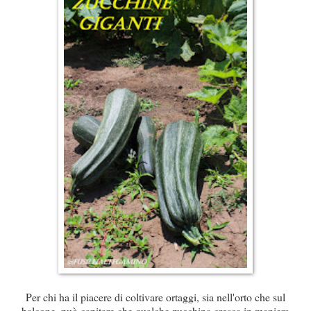
Per chi ha il piacere di coltivare ortaggi, sia nell'orto che sul
balcone, può capitare che qualche zucchina cresca in maniera