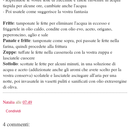
tiepida per alcune ore, cambiate anche l'acqua
- Poi usatele come suggerisce la vostra fantasia
Fritte
: tamponate le fette per eliminare l'acqua in eccesso e
friggetele in olio caldo, condite con olio evo, aceto, origano,
peperoncino, aglio e sale
Panate e fritte
: tamponate come sopra, poi passate le fette nella
farina, quindi procedete alla frittura
Zuppe
: tuffate le fette nella casseruola con la vostra zuppa e
lasciatele cuocere
Sottolio
: scottate le fette per alcuni minuti, in una soluzione di
acqua e aceto (addizionate anche gli aromi che avete scelto per la
vostra conserva) scolatele e lasciatele asciugare all'aria per una
notte, poi invasatele in vasetti puliti e sanificati con olio extravergine
di oliva.
Natalia
alle
07:49
Condividi
4 commenti: