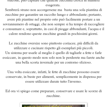
esagerata.
Sembrerà strano non accorgersene ma basta una sola piantina di
zucchine per garantire un raccolto lungo e abbondante; pertanto,
avere più piantine nel proprio orto può facilmente portare a un
sovrannumero di ortaggi, che non sempre si ha tempo di raccogliere
e consumare e, soprattutto, in casi di piogge abbondanti, l'acqua e il
calore rendono queste zucchine grandi in pochissimi giorni.
Le zucchine oversize sono piuttosto coriacee, più difficili da
utilizzare e cucinare rispetto gli esemplari più piccoli.
Un sistema per usarle al meglio è quello di tagliarle a fette e farle
essiccare, in questo modo non solo non le perderete ma farete anche
una bella scorta invernale per un contorno sfizioso.
Una volta essiccate, infatti, le fette di zucchine possono essere
conservate, in buste per alimenti, semplicemente in dispensa per
essere utilizzare durate tutto l'inverno.
Ed ora vi spiego come preparare, conservare e usare le scorze di
zucchine.