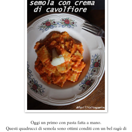
Oggi un primo con pasta fatta a mano.
Questi quadrucci di semola sono ottimi conditi con un bel ragù di