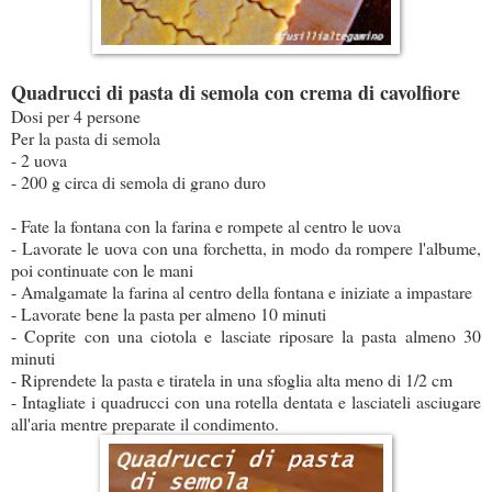
Quadrucci di pasta di semola con crema di cavolfiore
Dosi per 4 persone
Per la pasta di semola
- 2 uova
- 200 g circa di semola di grano duro
- Fate la fontana con la farina e rompete al centro le uova
- Lavorate le uova con una forchetta, in modo da rompere l'albume,
poi continuate con le mani
- Amalgamate la farina al centro della fontana e iniziate a impastare
- Lavorate bene la pasta per almeno 10 minuti
- Coprite con una ciotola e lasciate riposare la pasta almeno 30
minuti
- Riprendete la pasta e tiratela in una sfoglia alta meno di 1/2 cm
- Intagliate i quadrucci con una rotella dentata e lasciateli asciugare
all'aria mentre preparate il condimento.