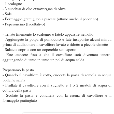
- 1 scalogno
- 3 cucchiai di olio extravergine di oliva
- Sale
- Formaggio grattugiato a piacere (ottimo anche il pecorino)
- Peperoncino (facoltativo)
- Tritate finemente lo scalogno e fatelo appassire nell'olio
- Aggiungete la polpa di pomodoro e fate insaporire alcuni minuti
prima di addizionare il cavolfiore lavato e ridotto a piccole cimette
- Salate e coprite con un coperchio semiaperto
- Fate cuocere fino a che il cavolfiore sarà diventato tenero,
aggiungendo di tanto in tanto un po' di acqua calda
Prepariamo la pasta
- Quando il cavolfiore è cotto, cuocete la pasta di semola in acqua
bollente salata
- Frullate il cavolfiore con il sughetto e 1 o 2 mestoli di acqua di
cottura della pasta
- Scolate la pasta e conditela con la crema di cavolfiore e il
formaggio grattugiato