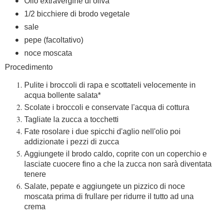
Olio extravergine di oliva
1/2 bicchiere di brodo vegetale
sale
pepe (facoltativo)
noce moscata
Procedimento
Pulite i broccoli di rapa e scottateli velocemente in
acqua bollente salata*
Scolate i broccoli e conservate l'acqua di cottura
Tagliate la zucca a tocchetti
Fate rosolare i due spicchi d'aglio nell'olio poi
addizionate i pezzi di zucca
Aggiungete il brodo caldo, coprite con un coperchio e
lasciate cuocere fino a che la zucca non sarà diventata
tenere
Salate, pepate e aggiungete un pizzico di noce
moscata prima di frullare per ridurre il tutto ad una
crema