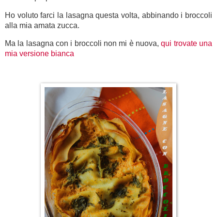
Ho voluto farci la lasagna questa volta, abbinando i broccoli
alla mia amata zucca.
Ma la lasagna con i broccoli non mi è nuova,
qui trovate una
mia versione bianca