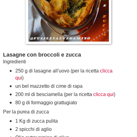
Lasagne con broccoli e zucca
Ingredienti
250 g di lasagne all'uovo (per la ricetta
clicca
qu
i)
un bel mazzetto di cime di rapa
200 ml di besciamella (per la ricetta
clicca qui
)
80 g di formaggio grattugiato
Per la purea di zucca
1 Kg di zucca pulita
2 spicchi di aglio