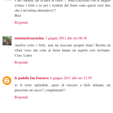
Ciao Natalia, chi la dura la vince!!! Sono d'accordo con te meglio
evitare i fritti e se poi i risultati del forno sono questi vuol dire
che è un'ottima alternativa!!!
Baci
Rispondi
matematicaecucina
3 giugno 2011 alle ore 06:38
Anch'io evito i fritti, non mi riescono proprio bene! Ricetta da
rifare visto che cotte al forno hanno un aspetto così invitante.
Ciao, Laura
Rispondi
le padelle fan fracasso
6 giugno 2011 alle ore 11:50
io le trovo splendide, spero di riuscire a farle domani, mi
piacciono un sacco!! complimenti!!
Rispondi