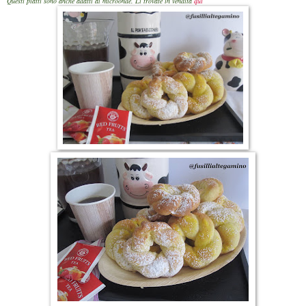
Questi piatti sono anche adatti al microonde. Li trovate in vendita
qui