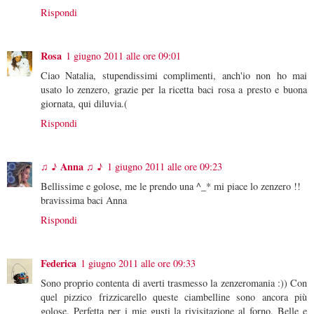
Rispondi
Rosa
1 giugno 2011 alle ore 09:01
Ciao Natalia, stupendissimi complimenti, anch'io non ho mai
usato lo zenzero, grazie per la ricetta baci rosa a presto e buona
giornata, qui diluvia.(
Rispondi
♫ ♪ Anna ♫ ♪
1 giugno 2011 alle ore 09:23
Bellissime e golose, me le prendo una ^_* mi piace lo zenzero !!
bravissima baci Anna
Rispondi
Federica
1 giugno 2011 alle ore 09:33
Sono proprio contenta di averti trasmesso la zenzeromania :)) Con
quel pizzico frizzicarello queste ciambelline sono ancora più
golose. Perfetta per i mie gusti la rivisitazione al forno. Belle e