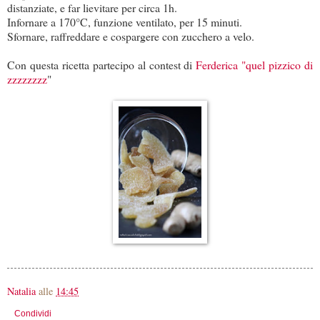
distanziate, e far lievitare per circa 1h.
Infornare a 170°C, funzione ventilato, per 15 minuti.
Sfornare, raffreddare e cospargere con zucchero a velo.
Con questa ricetta partecipo al contest di
Ferderica "quel pizzico di
zzzzzzzz
"
Natalia
alle
14:45
Condividi