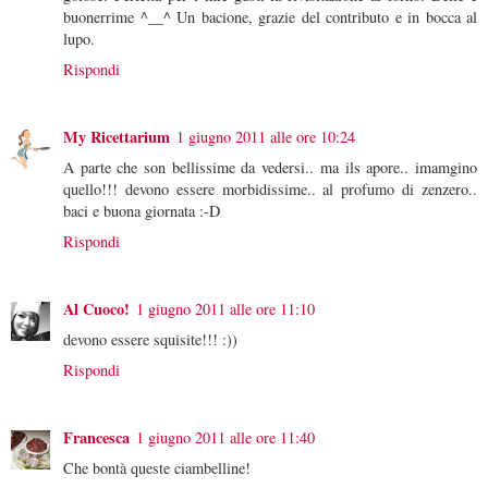
buonerrime ^__^ Un bacione, grazie del contributo e in bocca al
lupo.
Rispondi
My Ricettarium
1 giugno 2011 alle ore 10:24
A parte che son bellissime da vedersi.. ma ils apore.. imamgino
quello!!! devono essere morbidissime.. al profumo di zenzero..
baci e buona giornata :-D
Rispondi
Al Cuoco!
1 giugno 2011 alle ore 11:10
devono essere squisite!!! :))
Rispondi
Francesca
1 giugno 2011 alle ore 11:40
Che bontà queste ciambelline!