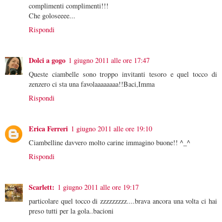
complimenti complimenti!!!
Che goloseeee...
Rispondi
Dolci a gogo
1 giugno 2011 alle ore 17:47
Queste ciambelle sono troppo invitanti tesoro e quel tocco di
zenzero ci sta una favolaaaaaaaa!!Baci,Imma
Rispondi
Erica Ferreri
1 giugno 2011 alle ore 19:10
Ciambelline davvero molto carine immagino buone!! ^_^
Rispondi
Scarlett:
1 giugno 2011 alle ore 19:17
particolare quel tocco di zzzzzzzzz....brava ancora una volta ci hai
preso tutti per la gola..bacioni