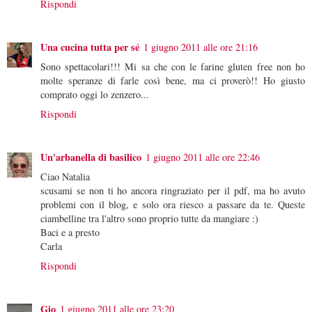
Rispondi
Una cucina tutta per sé
1 giugno 2011 alle ore 21:16
Sono spettacolari!!! Mi sa che con le farine gluten free non ho
molte speranze di farle così bene, ma ci proverò!! Ho giusto
comprato oggi lo zenzero...
Rispondi
Un'arbanella di basilico
1 giugno 2011 alle ore 22:46
Ciao Natalia
scusami se non ti ho ancora ringraziato per il pdf, ma ho avuto
problemi con il blog, e solo ora riesco a passare da te. Queste
ciambelline tra l'altro sono proprio tutte da mangiare :)
Baci e a presto
Carla
Rispondi
Gio
1 giugno 2011 alle ore 23:20