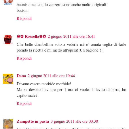
buonissime, con lo zenzero sono anche molto originali!
bacioni
Rispondi
❀✿ Rossella❀✿
2 giugno 2011 alle ore 16:41
Che belle ciambelline solo a vederle mi e' venuta voglia di farle
prendo la ricetta e mi metto all'opera!!Un bacione!!!
Rispondi
Dana
2 giugno 2011 alle ore 19:44
Devono essere morbide morbide!
Ma se devono lievitare per 1 ora ci vuole il lievito di birra, ho
capito male?
Rispondi
Zampette in pasta
3 giugno 2011 alle ore 00:30