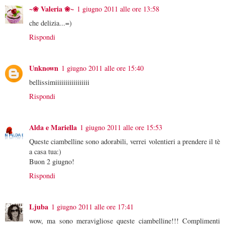
~❀ Valeria ❀~
1 giugno 2011 alle ore 13:58
che delizia...=)
Rispondi
Unknown
1 giugno 2011 alle ore 15:40
bellissimiiiiiiiiiiiiiiiii
Rispondi
Alda e Mariella
1 giugno 2011 alle ore 15:53
Queste ciambelline sono adorabili, verrei volentieri a prendere il tè
a casa tua:)
Buon 2 giugno!
Rispondi
Ljuba
1 giugno 2011 alle ore 17:41
wow, ma sono meravigliose queste ciambelline!!! Complimenti