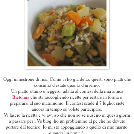
Oggi minestrone di riso. Come vi ho già detto, questi sono piatti che
consumo d'estate quanto d'inverno.
Un piatto ottimo e leggero, adatta al contest della mia amica
Bietolina
che sta raccogliendo ricette per restare in forma e
prepararsi al suo matrimonio. Il contest scade il 7 luglio, siete
ancora in tempo se volete partecipare.
Vi lascio la ricetta e vi avviso che non so se riuscirò in questi giorni
a passare per i Vs blog, ho un problemino al pc che ho dovuto
portare dal tecnico. Io mi sto appoggiando a quello di mio marito,
quando lui non c'è.