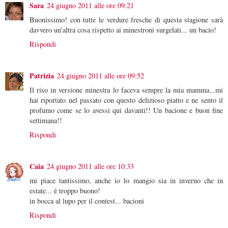
Sara
24 giugno 2011 alle ore 09:21
Buonissimo! con tutte le verdure fresche di questa stagione sarà
davvero un'altra cosa rispetto ai minestroni surgelati... un bacio!
Rispondi
Patrizia
24 giugno 2011 alle ore 09:52
Il riso in versione minestra lo faceva sempre la mia mamma...mi
hai riportato nel passato con questo delizioso piatto e ne sento il
profumo come se lo avessi qui davanti!! Un bacione e buon fine
settimana!!
Rispondi
Caia
24 giugno 2011 alle ore 10:33
mi piace tantissimo, anche io lo mangio sia in inverno che in
estate... è troppo buono!
in bocca al lupo per il contest... bacioni
Rispondi