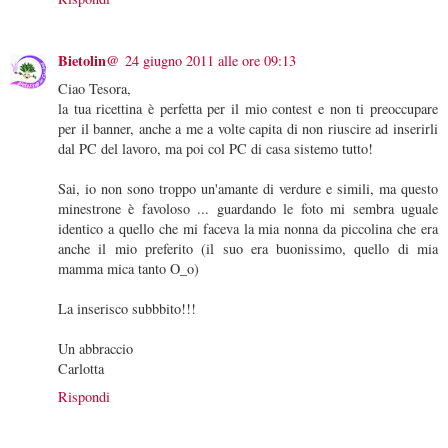
Bietolin@
24 giugno 2011 alle ore 09:13
Ciao Tesora,
la tua ricettina è perfetta per il mio contest e non ti preoccupare
per il banner, anche a me a volte capita di non riuscire ad inserirli
dal PC del lavoro, ma poi col PC di casa sistemo tutto!
Sai, io non sono troppo un'amante di verdure e simili, ma questo
minestrone è favoloso ... guardando le foto mi sembra uguale
identico a quello che mi faceva la mia nonna da piccolina che era
anche il mio preferito (il suo era buonissimo, quello di mia
mamma mica tanto O_o)
La inserisco subbbito!!!
Un abbraccio
Carlotta
Rispondi