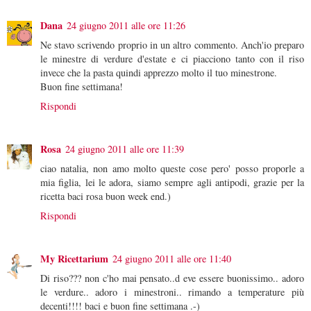
Dana
24 giugno 2011 alle ore 11:26
Ne stavo scrivendo proprio in un altro commento. Anch'io preparo
le minestre di verdure d'estate e ci piacciono tanto con il riso
invece che la pasta quindi apprezzo molto il tuo minestrone.
Buon fine settimana!
Rispondi
Rosa
24 giugno 2011 alle ore 11:39
ciao natalia, non amo molto queste cose pero' posso proporle a
mia figlia, lei le adora, siamo sempre agli antipodi, grazie per la
ricetta baci rosa buon week end.)
Rispondi
My Ricettarium
24 giugno 2011 alle ore 11:40
Di riso??? non c'ho mai pensato..d eve essere buonissimo.. adoro
le verdure.. adoro i minestroni.. rimando a temperature più
decenti!!!! baci e buon fine settimana .-)