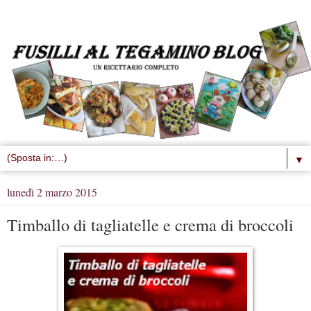
▼
lunedì 2 marzo 2015
Timballo di tagliatelle e crema di broccoli