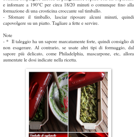
e infornare a 190°C per circa 18/20 minuti o comunque fino alla
formazione di una crosticina croccante sul timballo.
- Sfornare il timballo, lasciar riposare alcuni minuti, quindi
capovolgere su un piatto. Tagliare a fette e servire.
Note
- * Il taleggio ha un sapore marcatamente forte, quindi consiglio di
non esagerare. Al contrario, se usate altri tipi di formaggio, dal
sapore più delicato, come Philadelphia, mascarpone, etc, allora
aumentate le dosi indicate nella ricetta.