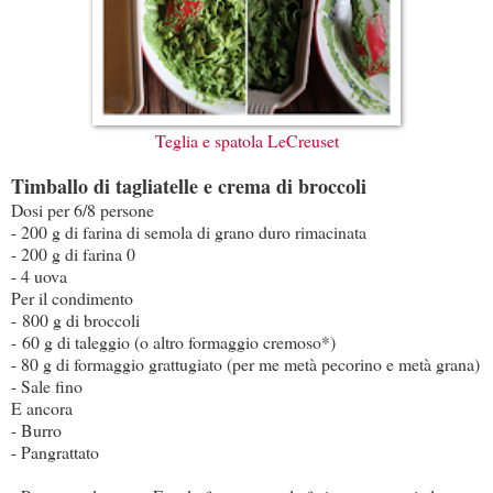
Teglia e spatola LeCreuset
Timballo di tagliatelle e crema di broccoli
Dosi per 6/8 persone
- 200 g di farina di semola di grano duro rimacinata
- 200 g di farina 0
- 4 uova
Per il condimento
- 800 g di broccoli
- 60 g di taleggio (o altro formaggio cremoso*)
- 80 g di formaggio grattugiato (per me metà pecorino e metà grana)
- Sale fino
E ancora
- Burro
- Pangrattato