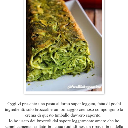
Oggi vi presento una pasta al forno super leggera, fatta di pochi
ingredienti: solo broccoli e un formaggio cremoso compongono la
crema di questo timballo davvero saporito.
Io ho usato dei broccoli dal sapore leggermente amaro che ho
semplicemente scottato in acqua (quindi nessun ripasso in padella