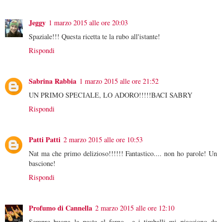
Jeggy
1 marzo 2015 alle ore 20:03
Spaziale!!! Questa ricetta te la rubo all'istante!
Rispondi
Sabrina Rabbia
1 marzo 2015 alle ore 21:52
UN PRIMO SPECIALE, LO ADORO!!!!!BACI SABRY
Rispondi
Patti Patti
2 marzo 2015 alle ore 10:53
Nat ma che primo delizioso!!!!!! Fantastico.... non ho parole! Un
bascione!
Rispondi
Profumo di Cannella
2 marzo 2015 alle ore 12:10
Sempre buona la pasta al forno.. e i timballi mi piacciono da