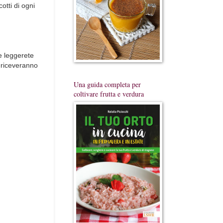
otti di ogni
he leggerete
e riceveranno
Una guida completa per
coltivare frutta e verdura