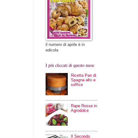
il numero di aprile è in
edicola
I più cliccati di questo mese
Ricetta Pan di
Spagna alto e
soffice
Rape Rosse in
Agrodolce
Il Secondo