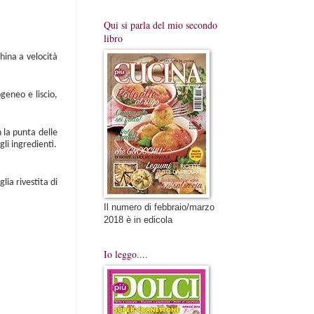
Qui si parla del mio secondo
libro
china a velocità
geneo e liscio,
n la punta delle
li ingredienti.
ia rivestita di
Il numero di febbraio/marzo
2018 è in edicola
Io leggo....