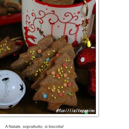
A Natale, soprattutto, si biscotta!