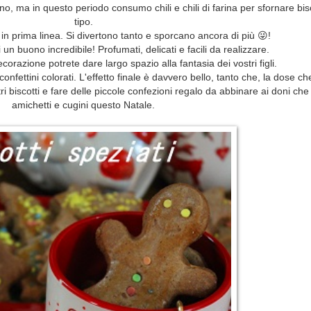
anno, ma in questo periodo consumo chili e chili di farina per sfornare bisc
tipo.
 in prima linea. Si divertono tanto e sporcano ancora di più 😜!
i un buono incredibile! Profumati, delicati e facili da realizzare.
orazione potrete dare largo spazio alla fantasia dei vostri figli.
onfettini colorati. L'effetto finale è davvero bello, tanto che, la dose c
altri biscotti e fare delle piccole confezioni regalo da abbinare ai doni ch
amichetti e cugini questo Natale.