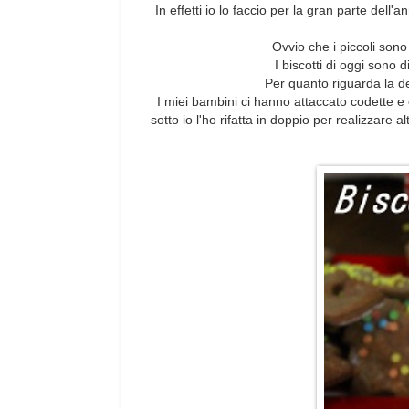
In effetti io lo faccio per la gran parte dell'
Ovvio che i piccoli sono
I biscotti di oggi sono d
Per quanto riguarda la dec
I miei bambini ci hanno attaccato codette e c
sotto io l'ho rifatta in doppio per realizzare 