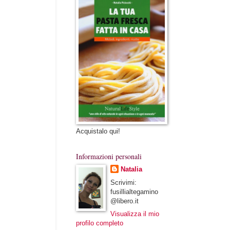
Acquistalo qui!
Informazioni personali
Natalia
Scrivimi:
fusillialtegamino
@libero.it
Visualizza il mio
profilo completo