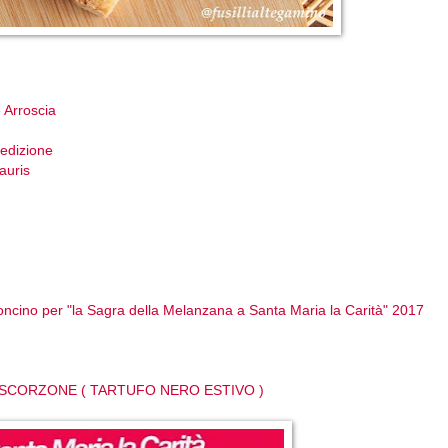
e Arroscia
 edizione
auris
ncino per "la Sagra della Melanzana a Santa Maria la Carità" 2017
SCORZONE ( TARTUFO NERO ESTIVO )