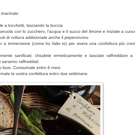
macinato
e a tocchetti, lasciando la buccia
sseruola con lo zucchero, l'acqua e il succo del limone e iniziate a cu
nuti di cottura addizionate anche il peperoncino.
r a immersione (come ho fatto io) per avere una confettura più cre
mente sanificati, chiudete ermeticamente e lasciate raffreddare a 
 saranno raffreddati.
uogo buio. Consumate entro 6 mesi.
umate la vostra confettura entro due settimane.