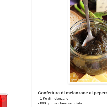
Confettura di melanzane al peper
- 1 Kg di melanzane
- 800 g di zucchero semolato