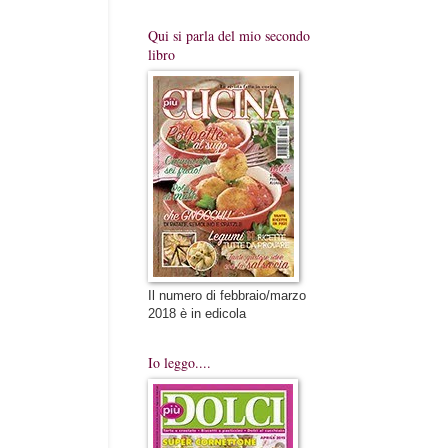
Qui si parla del mio secondo
libro
Il numero di febbraio/marzo
2018 è in edicola
Io leggo....