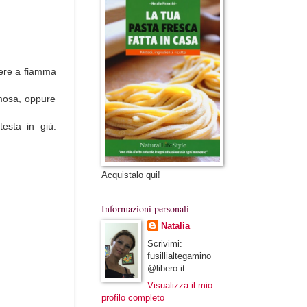
ocere a fiamma
mosa, oppure
testa in giù.
Acquistalo qui!
Informazioni personali
Natalia
Scrivimi:
fusillialtegamino
@libero.it
Visualizza il mio
profilo completo