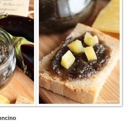
oncino