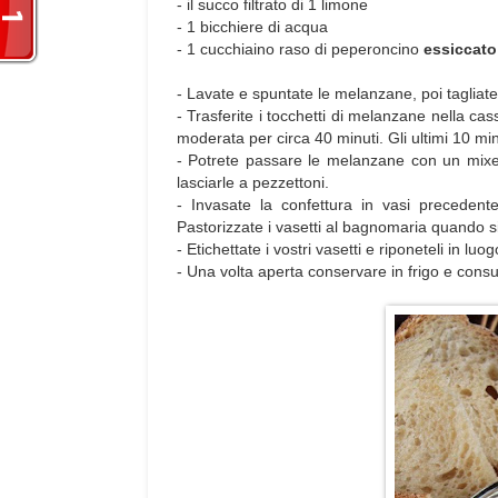
- il succo filtrato di 1 limone
- 1 bicchiere di acqua
- 1 cucchiaino raso di peperoncino
essiccato
- Lavate e spuntate le melanzane, poi tagliatel
- Trasferite i tocchetti di melanzane nella ca
moderata per circa 40 minuti. Gli ultimi 10 mi
- Potrete passare le melanzane con un mixe
lasciarle a pezzettoni.
- Invasate la confettura in vasi precedente
Pastorizzate i vasetti al bagnomaria quando si
- Etichettate i vostri vasetti e riponeteli in l
- Una volta aperta conservare in frigo e cons