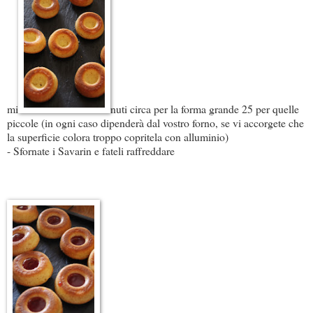
mi
nuti circa per la forma grande 25 per quelle
piccole (in ogni caso dipenderà dal vostro forno, se vi accorgete che
la superficie colora troppo copritela con alluminio)
- Sfornate i Savarin e fateli raffreddare