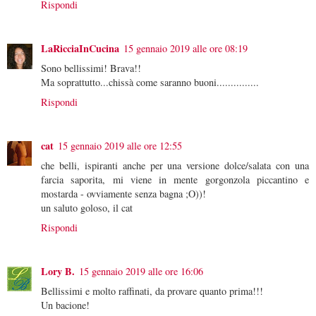
Rispondi
LaRicciaInCucina
15 gennaio 2019 alle ore 08:19
Sono bellissimi! Brava!!
Ma soprattutto...chissà come saranno buoni...............
Rispondi
cat
15 gennaio 2019 alle ore 12:55
che belli, ispiranti anche per una versione dolce/salata con una
farcia saporita, mi viene in mente gorgonzola piccantino e
mostarda - ovviamente senza bagna ;O))!
un saluto goloso, il cat
Rispondi
Lory B.
15 gennaio 2019 alle ore 16:06
Bellissimi e molto raffinati, da provare quanto prima!!!
Un bacione!