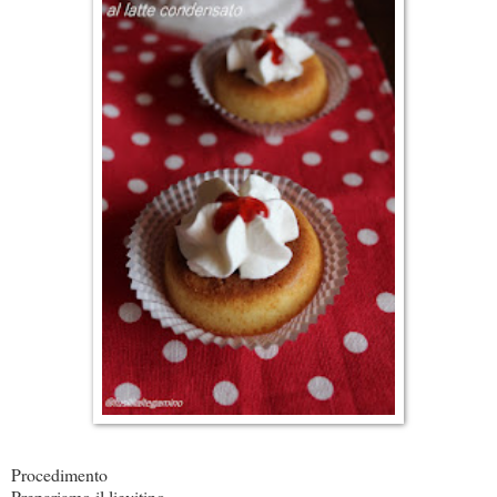
Procedimento
Prepariamo il lievitino