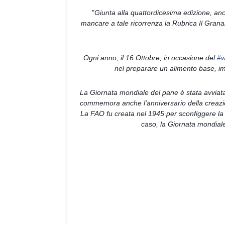
"
Giunta alla quattordicesima edizione, anc
mancare a tale ricorrenza la Rubrica Il Gran
Ogni anno, il 16 Ottobre, in occasione del 
#w
nel preparare un alimento base, impo
La Giornata mondiale del pane è stata avviata d
commemora anche l'anniversario della creazion
La FAO fu creata nel 1945 per sconfiggere la fa
caso, la Giornata mondiale