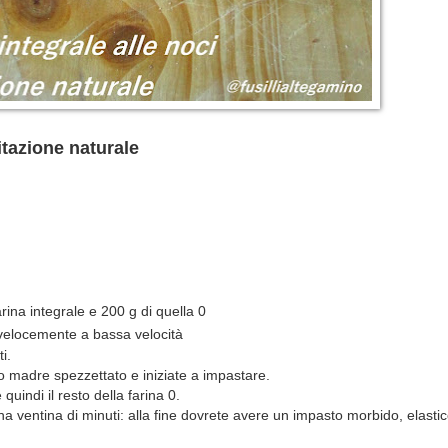
itazione naturale
arina integrale e 200 g di quella 0
 velocemente a bassa velocità
i.
to madre spezzettato e iniziate a impastare.
quindi il resto della farina 0.
a ventina di minuti: alla fine dovrete avere un impasto morbido, elastic