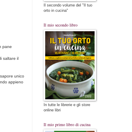
Il secondo volume del "Il tuo
orto in cucina"
Il mio secondo libro
n pane
 saltare il
n sapore unico
vando appieno
In tutte le librerie e gli store
online libri
Il mio primo libro di cucina