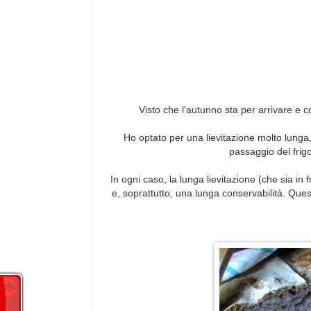
Visto che l'autunno sta per arrivare e con
Ho optato per una lievitazione molto lunga, 
passaggio del frigo
In ogni caso, la lunga lievitazione (che sia i
e, soprattutto, una lunga conservabilità. Que