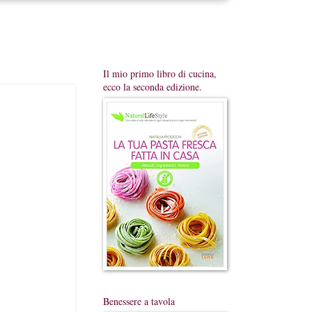
Il mio primo libro di cucina,
ecco la seconda edizione.
Benessere a tavola