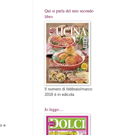
Qui si parla del mio secondo
libro
Il numero di febbraio/marzo
2018 è in edicola
Io leggo....
o e