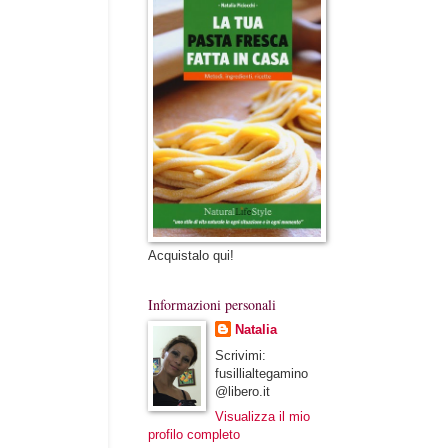
Acquistalo qui!
Informazioni personali
Natalia
Scrivimi:
fusillialtegamino
@libero.it
Visualizza il mio
profilo completo