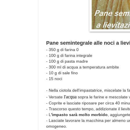
Pane semintegrale alle noci a liev
- 350 g di farina 0
- 100 g di farina integrale
- 100 g di pasta madre
- 300 ml di acqua a temperatura ambite
- 10 g di sale fino
- 15 noci
- Nella ciotola dell'impastatrice, miscelate la f
l'acqua
- Versate
sopra le farine e mescolate
- Coprite e lasciate riposare per circa 40 minut
- Trascorso questo tempo, addizionate il lievi
- L
'impasto sarà molto morbido
, aggiungete 
- Lasciate lavorare la macchina per almeno un
omogeneo.