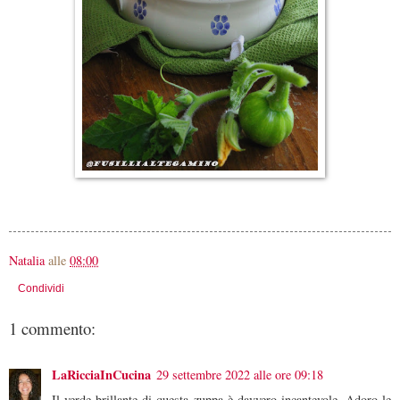
Natalia
alle
08:00
Condividi
1 commento:
LaRicciaInCucina
29 settembre 2022 alle ore 09:18
Il verde brillante di questa zuppa è davvero incantevole. Adoro le