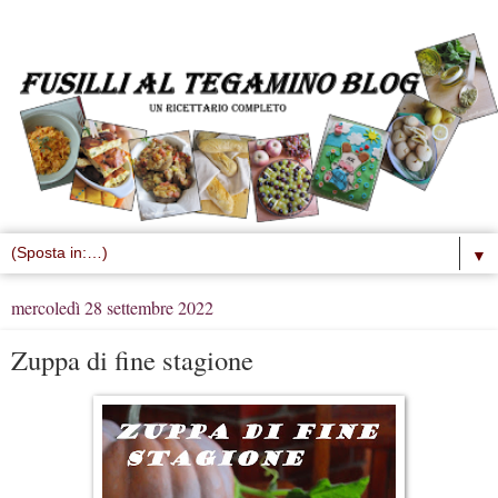
▼
mercoledì 28 settembre 2022
Zuppa di fine stagione