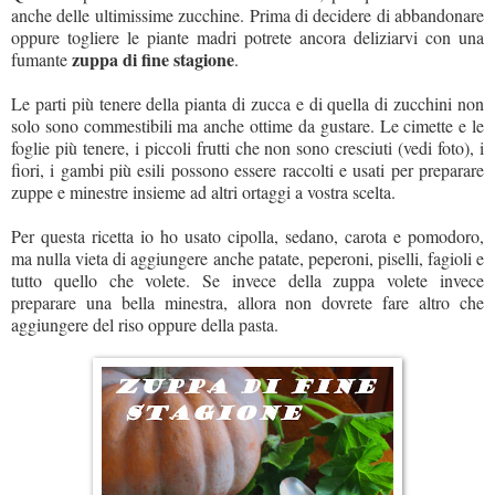
anche delle ultimissime zucchine. Prima di decidere di abbandonare
oppure togliere le piante madri potrete ancora deliziarvi con una
zuppa di fine stagione
fumante
.
Le parti più tenere della pianta di zucca e di quella di zucchini non
solo sono commestibili ma anche ottime da gustare. Le cimette e le
foglie più tenere, i piccoli frutti che non sono cresciuti (vedi foto), i
fiori, i gambi più esili possono essere raccolti e usati per preparare
zuppe e minestre insieme ad altri ortaggi a vostra scelta.
Per questa ricetta io ho usato cipolla, sedano, carota e pomodoro,
ma nulla vieta di aggiungere anche patate, peperoni, piselli, fagioli e
tutto quello che volete. Se invece della zuppa volete invece
preparare una bella minestra, allora non dovrete fare altro che
aggiungere del riso oppure della pasta.