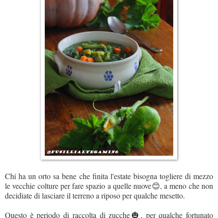
Chi ha un orto sa bene che finita l'estate bisogna togliere di mezzo
le vecchie colture per fare spazio a quelle nuove😊, a meno che non
decidiate di lasciare il terreno a riposo per qualche mesetto.
Questo è periodo di raccolta di zucche🎃, per qualche fortunato