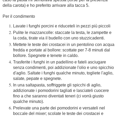
della carota) e ho preferito arrivare alla tacca 5.
Per il condimento
Lavate i funghi porcini e riduceteli in pezzi più piccoli
Pulite le mazzancolle: staccate la testa, le zampette e
la coda, tirate via il budello con uno stuzzicadenti.
Mettete le teste dei crostacei in un pentolino con acqua
fredda e portate al bollore: scottate per 7-8 minuti dal
bollore. Spegnete e tenete in caldo.
Trasferite i funghi in un padellino e fateli asciugare
senza condimenti, poi addizionate l'olio e uno spicchio
d'aglio. Saltate i funghi qualche minuto, togliete l'aglio,
salate, pepate e spegnete.
In una saltapasta, soffriggete gli spicchi di aglio,
addizionate i pomodorini tagliati e lasciateli cuocere
fino a che saranno diventati teneri (ci vorrà giusto
qualche minuto).
Prelevate una parte dei pomodorini e versateli nel
boccale del mixer; scolate le teste dei crostacei e