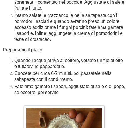
spremete il contenuto nel boccale. Aggiustate di sale e
frullate il tutto.
Intanto salate le mazzancolle nella saltapasta con i
pomodori lasciati e quando avranno preso un colore
accesso addizionate i funghi porcini; fate amalgamare
i sapori e, infine, aggiungete la crema di pomodorini e
teste di crostaceo.
Prepariamo il piatto
Quando l'acqua arriva al bollore, versate un filo di olio
e tuffatevi le pappardelle.
Cuocete per circa 6-7 minuti, poi passatele nella
saltapasta con il condimento.
Fate amalgamare i sapori, aggiustate di sale e di pepe,
se occorre, poi servite.