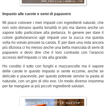
Impasto alle carote e semi di papavero
Mi piace colorare i miei impasti con ingredienti naturali, che
non solo donano quella tonalità in più ma danno anche un
sapore tutto particolare alla pietanza. In genere per dare il
colore giallo/arancio agli impasti uso la zucca ma questa
volta ho voluto provare la carota. E per dare una nota ancora
più sfiziosa ci ho messo anche una bella manciata di semi di
papavero e devo dire che il loro contrasto con l'arancio
accesso dell'impasto ci sta alla grande.
Ho condito il tutto con funghi e mazzancolle ma il sapore
delle carote in questo impasto si sente eccome, anche se
delicato e piacevole, per questo potreste servire la pasta al
naturale, con un giro di olio evo. Un modo diverso insomma
per far mangiare ai più piccoli ingredienti salutari.