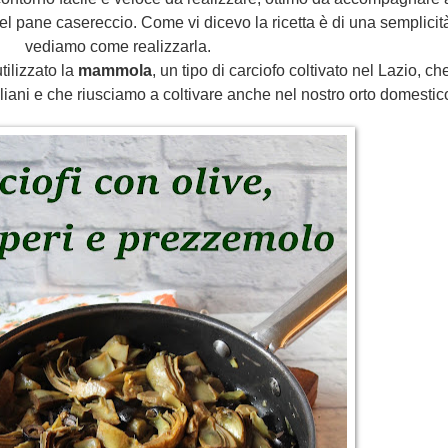
l pane casereccio. Come vi dicevo la ricetta è di una semplicit
vediamo come realizzarla.
tilizzato la
mammola
, un tipo di carciofo coltivato nel Lazio, che
italiani e che riusciamo a coltivare anche nel nostro orto domestic