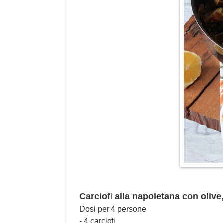
Carciofi alla napoletana con oliv
Dosi per 4 persone
- 4 carciofi