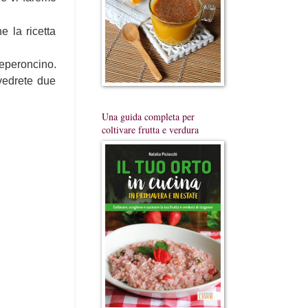
e la ricetta
peperoncino.
 vedrete due
Una guida completa per
coltivare frutta e verdura