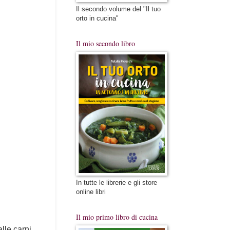
Il secondo volume del "Il tuo
orto in cucina"
Il mio secondo libro
In tutte le librerie e gli store
online libri
Il mio primo libro di cucina
lle carni