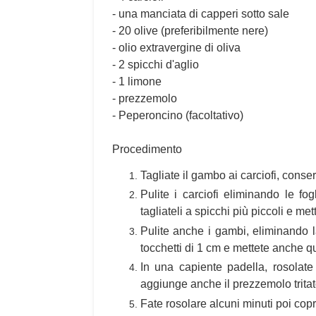
- una manciata di capperi sotto sale
- 20 olive (preferibilmente nere)
- olio extravergine di oliva
- 2 spicchi d'aglio
- 1 limone
- prezzemolo
- Peperoncino (facoltativo)
Procedimento
Tagliate il gambo ai carciofi, conser
Pulite i carciofi eliminando le fo
tagliateli a spicchi più piccoli e me
Pulite anche i gambi, eliminando l
tocchetti di 1 cm e mettete anche q
In una capiente padella, rosolate 
aggiunge anche il prezzemolo tritato
Fate rosolare alcuni minuti poi copr