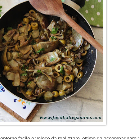
 contorno facile e veloce da realizzare, ottimo da accompagnare a