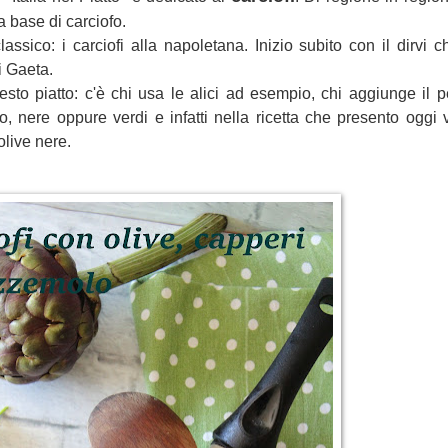
a base di carciofo.
sico: i carciofi alla napoletana. Inizio subito con il dirvi ch
i Gaeta.
uesto piatto: c'è chi usa le alici ad esempio, chi aggiunge il 
o, nere oppure verdi e infatti nella ricetta che presento oggi
olive nere.