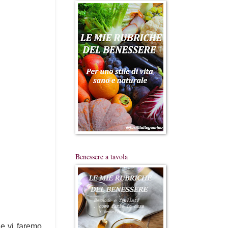
Benessere a tavola
ne vi faremo