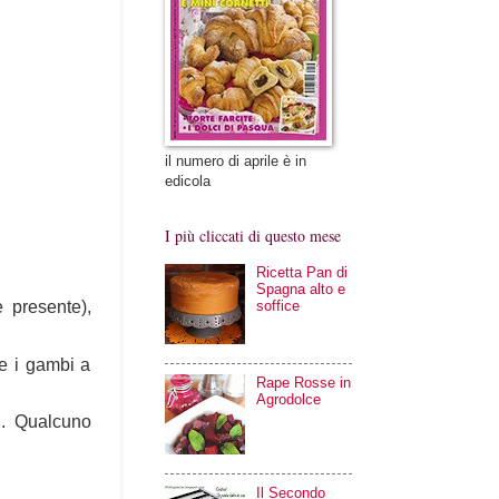
il numero di aprile è in
edicola
I più cliccati di questo mese
Ricetta Pan di
Spagna alto e
soffice
e presente),
te i gambi a
Rape Rosse in
Agrodolce
ti. Qualcuno
Il Secondo