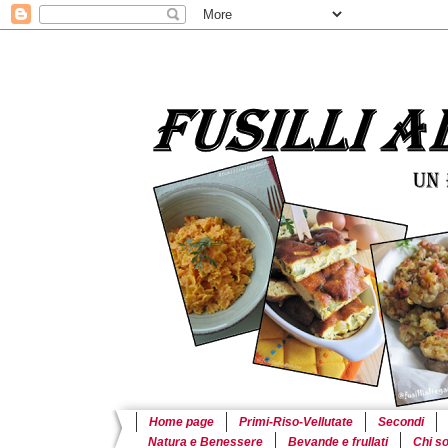
Home page
Primi-Riso-Vellutate
Secondi
Natura e Benessere
Bevande e frullati
Chi s