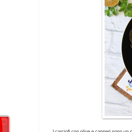
I carciofi con olive e capperi sono un