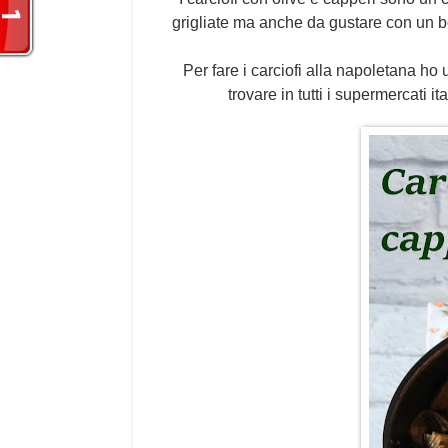
grigliate ma anche da gustare con un be
Per fare i carciofi alla napoletana ho u
trovare in tutti i supermercati 