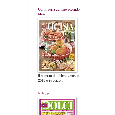
Qui si parla del mio secondo
libro
Il numero di febbraio/marzo
2018 è in edicola
Io leggo....