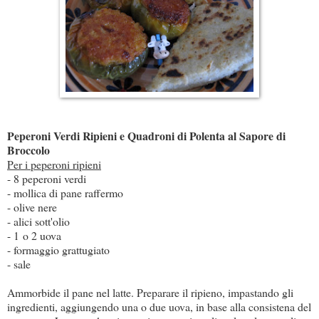
Peperoni Verdi Ripieni e Quadroni di Polenta al Sapore di
Broccolo
Per i peperoni ripieni
- 8 peperoni verdi
- mollica di pane raffermo
- olive nere
- alici sott'olio
- 1 o 2 uova
- formaggio grattugiato
- sale
Ammorbide il pane nel latte. Preparare il ripieno, impastando gli
ingredienti, aggiungendo una o due uova, in base alla consistena del