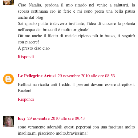
Ciao Natalia, perdona il mio ritardo nel venire a salutarti, la
scorsa settimana ero in ferie e mi sono presa una bella pausa
anche dal blog!
Sai questo piatto è davvero invitante, l'idea di cuocere la polenta
nell'acqua dei broccoli è molto originale!
Ottimo anche il filetto di maiale ripieno più in basso, ti seguirò
con piacere!
A presto ciao ciao
Rispondi
Le Pellegrine Artusi
29 novembre 2010 alle ore 08:53
Bellissima ricetta anti freddo. I peeroni devono essere strepitosi.
Bacioni
Rispondi
lucy
29 novembre 2010 alle ore 09:43
sono veramente adorabili questi peperoni con una farcitura molto
insolita.mi piacciono molto.bravissima!