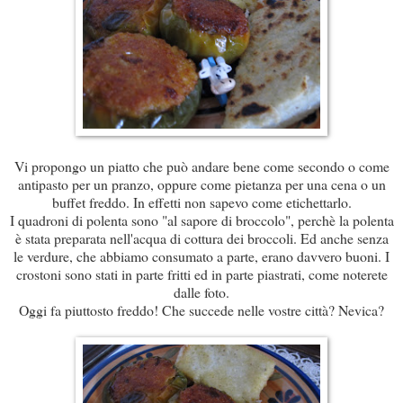
Vi propongo un piatto che può andare bene come secondo o come
antipasto per un pranzo, oppure come pietanza per una cena o un
buffet freddo. In effetti non sapevo come etichettarlo.
I quadroni di polenta sono "al sapore di broccolo", perchè la polenta
è stata preparata nell'acqua di cottura dei broccoli. Ed anche senza
le verdure, che abbiamo consumato a parte, erano davvero buoni. I
crostoni sono stati in parte fritti ed in parte piastrati, come noterete
dalle foto.
Oggi fa piuttosto freddo! Che succede nelle vostre città? Nevica?