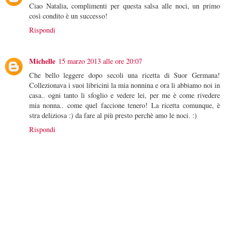
Ciao Natalia, complimenti per questa salsa alle noci, un primo
così condito è un successo!
Rispondi
Michelle
15 marzo 2013 alle ore 20:07
Che bello leggere dopo secoli una ricetta di Suor Germana!
Collezionava i suoi libricini la mia nonnina e ora li abbiamo noi in
casa.. ogni tanto li sfoglio e vedere lei, per me è come rivedere
mia nonna.. come quel faccione tenero! La ricetta comunque, è
stra deliziosa :) da fare al più presto perchè amo le noci. :)
Rispondi