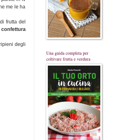
che me le ha
i frutta del
a
confettura
ipieni degli
Una guida completa per
coltivare frutta e verdura