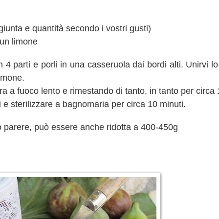
iunta e quantità secondo i vostri gusti)
i un limone
in 4 parti e porli in una casseruola dai bordi alti. Unirvi 
limone.
ra a fuoco lento e rimestando di tanto, in tanto per circa 
ti e sterilizzare a bagnomaria per circa 10 minuti.
io parere, può essere anche ridotta a 400-450g