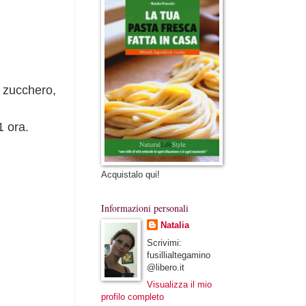
lo zucchero,
1 ora.
Acquistalo qui!
Informazioni personali
Natalia
Scrivimi:
fusillialtegamino
@libero.it
Visualizza il mio
profilo completo