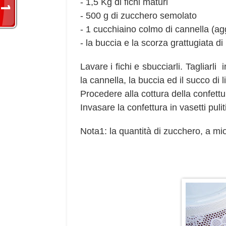
- 1,5 Kg di fichi maturi
- 500 g di zucchero semolato
- 1 cucchiaino colmo di cannella (agg
- la buccia e la scorza grattugiata d
Lavare i fichi e sbucciarli. Tagliarli 
la cannella, la buccia ed il succo di 
Procedere alla cottura della confettu
Invasare la confettura in vasetti puli
Nota1: la quantità di zucchero, a m