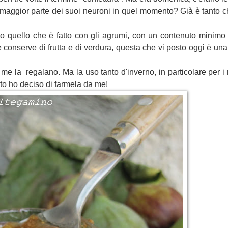
a maggior parte dei suoi neuroni in quel momento? Già è tanto 
to quello che è fatto con gli agrumi, con un contenuto minimo d
 conserve di frutta e di verdura, questa che vi posto oggi è un
 me la regalano. Ma la uso tanto d'inverno, in particolare per i r
ito ho deciso di farmela da me!