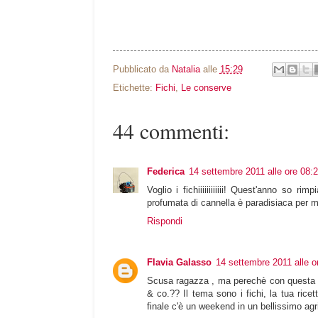
Pubblicato da
Natalia
alle
15:29
Etichette:
Fichi
,
Le conserve
44 commenti:
Federica
14 settembre 2011 alle ore 08:
Voglio i fichiiiiiiiiiiii! Quest'anno so r
profumata di cannella è paradisiaca per 
Rispondi
Flavia Galasso
14 settembre 2011 alle o
Scusa ragazza , ma perechè con questa ri
& co.?? Il tema sono i fichi, la tua ricet
finale c'è un weekend in un bellissimo agrit