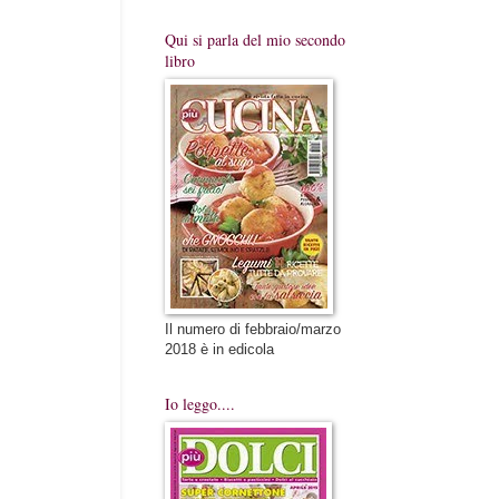
Qui si parla del mio secondo
libro
Il numero di febbraio/marzo
2018 è in edicola
Io leggo....