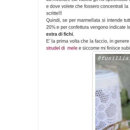
e dove volete che fossero concentrati l
scritte!!!
Quindi, se per marmellata si intende tut
20% e per confettura vengono indicate le
extra di fichi
.
E' la prima volta che la faccio, in genere
strudel di mele
e siccome mi finisce sub