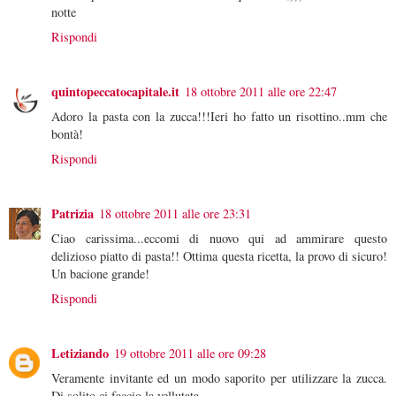
notte
Rispondi
quintopeccatocapitale.it
18 ottobre 2011 alle ore 22:47
Adoro la pasta con la zucca!!!Ieri ho fatto un risottino..mm che
bontà!
Rispondi
Patrizia
18 ottobre 2011 alle ore 23:31
Ciao carissima...eccomi di nuovo qui ad ammirare questo
delizioso piatto di pasta!! Ottima questa ricetta, la provo di sicuro!
Un bacione grande!
Rispondi
Letiziando
19 ottobre 2011 alle ore 09:28
Veramente invitante ed un modo saporito per utilizzare la zucca.
Di solito ci faccio la vellutata.