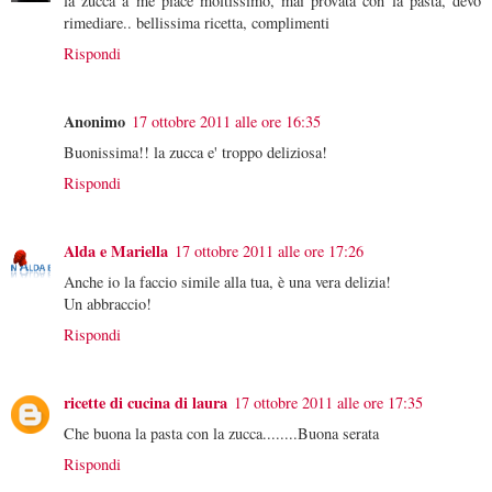
la zucca a me piace moltissimo, mai provata con la pasta, devo
rimediare.. bellissima ricetta, complimenti
Rispondi
Anonimo
17 ottobre 2011 alle ore 16:35
Buonissima!! la zucca e' troppo deliziosa!
Rispondi
Alda e Mariella
17 ottobre 2011 alle ore 17:26
Anche io la faccio simile alla tua, è una vera delizia!
Un abbraccio!
Rispondi
ricette di cucina di laura
17 ottobre 2011 alle ore 17:35
Che buona la pasta con la zucca........Buona serata
Rispondi