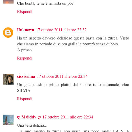
Che bontà, te ne è rimasta un pò?
Rispondi
Unknown
17 ottobre 2011 alle ore 22:32
Ha un aspetto davvero delizioso questa pasta con la zucca. Visto
che siamo in periodo di zucca gialla la proverò senza dubbio.
A presto.
Rispondi
sississima
17 ottobre 2011 alle ore 22:34
Un gustosissimo primo piatto dal sapore tutto autunnale, ciao
SILVIA
Rispondi
ღ M@ddy ღ
17 ottobre 2011 alle ore 22:34
Una vera delizia...
...a mio marito la zucca non piace, ma poco male: LA SUA