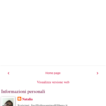
‹
›
Home page
Visualizza versione web
Informazioni personali
Natalia
Scrivimi: fusillialtegamino@libero.it