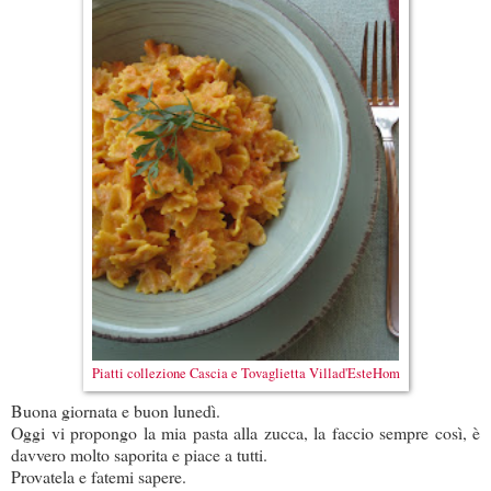
Piatti collezione Cascia e Tovaglietta Villad'EsteHom
Buona giornata e buon lunedì.
Oggi vi propongo la mia pasta alla zucca, la faccio sempre così, è
davvero molto saporita e piace a tutti.
Provatela e fatemi sapere.