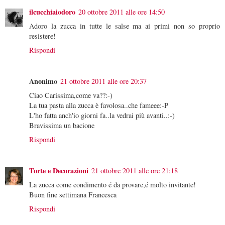
ilcucchiaiodoro
20 ottobre 2011 alle ore 14:50
Adoro la zucca in tutte le salse ma ai primi non so proprio
resistere!
Rispondi
Anonimo
21 ottobre 2011 alle ore 20:37
Ciao Carissima,come va??:-)
La tua pasta alla zucca è favolosa..che fameee:-P
L'ho fatta anch'io giorni fa..la vedrai più avanti..:-)
Bravissima un bacione
Rispondi
Torte e Decorazioni
21 ottobre 2011 alle ore 21:18
La zucca come condimento é da provare,é molto invitante!
Buon fine settimana Francesca
Rispondi