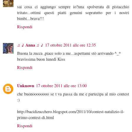
sai cosa ci aggiungo sempre io?una spolverata di pistacchio
tritato...ottimi questi piatti genuini sopratutto per i nostri
bimbi...brava!!!
Rispondi
♫ ♪ Anna ♫ ♪
17 ottobre 2011 alle ore 12:35
Buona la zucca ,piace solo a me...aspettami stò arrivando ^_*
bravissima buon lunedì Kiss
Rispondi
Unknown
17 ottobre 2011 alle ore 13:00
che buonoooooooo se t va passa da me e partecipa al mio contest
:)
http://bacidizucchero.blogspot.com/2011/10/contest-natalizio-il-
primo-contest-di.html
Rispondi