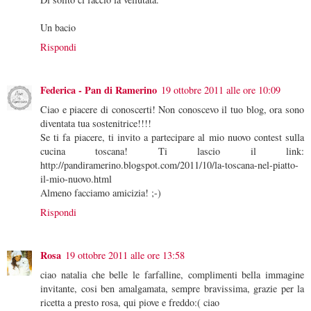
Un bacio
Rispondi
Federica - Pan di Ramerino
19 ottobre 2011 alle ore 10:09
Ciao e piacere di conoscerti! Non conoscevo il tuo blog, ora sono
diventata tua sostenitrice!!!!
Se ti fa piacere, ti invito a partecipare al mio nuovo contest sulla
cucina toscana! Ti lascio il link:
http://pandiramerino.blogspot.com/2011/10/la-toscana-nel-piatto-
il-mio-nuovo.html
Almeno facciamo amicizia! ;-)
Rispondi
Rosa
19 ottobre 2011 alle ore 13:58
ciao natalia che belle le farfalline, complimenti bella immagine
invitante, cosi ben amalgamata, sempre bravissima, grazie per la
ricetta a presto rosa, qui piove e freddo:( ciao