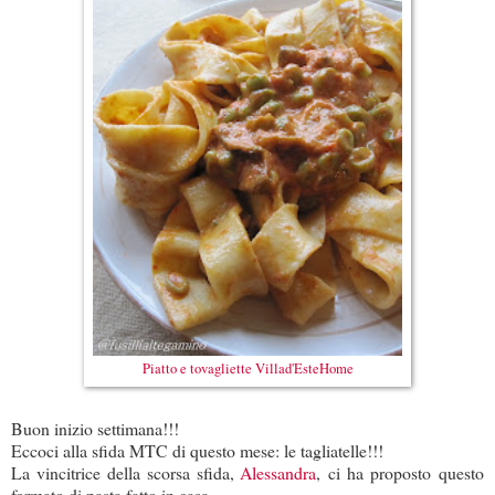
Piatto e tovagliette Villad'EsteHome
Buon inizio settimana!!!
Eccoci alla sfida MTC di questo mese: le tagliatelle!!!
La vincitrice della scorsa sfida,
Alessandra
, ci ha proposto questo
formato di pasta fatto in casa.