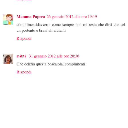
Mamma Papera
26 gennaio 2012 alle ore 19:19
complimentidavvero, come sempre non mi resta che dirti che sei
un portento e bravi ali aiutanti
Rispondi
๓คקเ
31 gennaio 2012 alle ore 20:36
Che delizia questa boscaiola, complimenti!
Rispondi