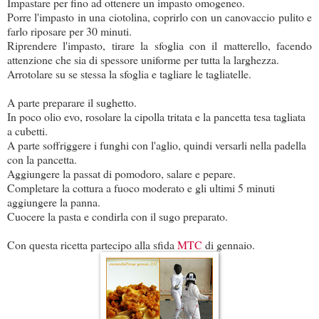
Impastare per fino ad ottenere un impasto omogeneo.
Porre l'impasto in una ciotolina, coprirlo con un canovaccio pulito e
farlo riposare per 30 minuti.
Riprendere l'impasto, tirare la sfoglia con il matterello, facendo
attenzione che sia di spessore uniforme per tutta la larghezza.
Arrotolare su se stessa la sfoglia e tagliare le tagliatelle.
A parte preparare il sughetto.
In poco olio evo, rosolare la cipolla tritata e la pancetta tesa tagliata
a cubetti.
A parte soffriggere i funghi con l'aglio, quindi versarli nella padella
con la pancetta.
Aggiungere la passat di pomodoro, salare e pepare.
Completare la cottura a fuoco moderato e gli ultimi 5 minuti
aggiungere la panna.
Cuocere la pasta e condirla con il sugo preparato.
Con questa ricetta partecipo alla sfida
MTC
di gennaio.