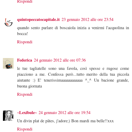
Rispondi
quintopeccatocapitale.it
23 gennaio 2012 alle ore 23:54
quando sento parlare di boscaiola inizia a venirmi l'acquolina in
bocca!
Rispondi
Federica
24 gennaio 2012 alle ore 07:36
le tue tagliatelle sono una favola, così spesse e rugose come
piacciono a me. Confessa però...tutto merito della tua piccola
aiutante :) E' tenerissimaaaaaaaaaaaa ^_^ Un bacione grande,
buona giornata
Rispondi
~Lexibule~
24 gennaio 2012 alle ore 19:54
Un divin plat de pâtes, j'adore;) Bon mardi ma belle!!xxx
Rispondi