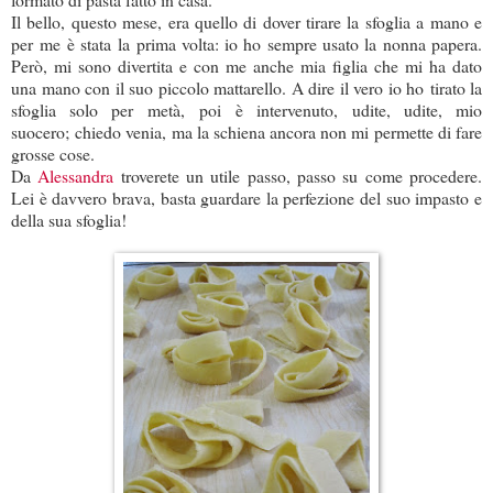
Il bello, questo mese, era quello di dover tirare la sfoglia a mano e
per me è stata la prima volta: io ho sempre usato la nonna papera.
Però, mi sono divertita e con me anche mia figlia che mi ha dato
una mano con il suo piccolo mattarello. A dire il vero io ho tirato la
sfoglia solo per metà, poi è intervenuto, udite, udite, mio
suocero; chiedo venia, ma la schiena ancora non mi permette di fare
grosse cose.
Da
Alessandra
troverete un utile passo, passo su come procedere.
Lei è davvero brava, basta guardare la perfezione del suo impasto e
della sua sfoglia!