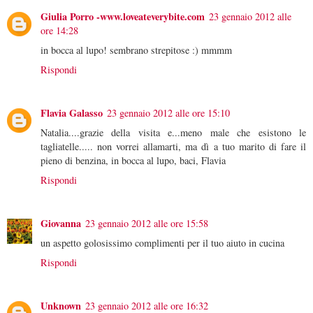
Giulia Porro -www.loveateverybite.com
23 gennaio 2012 alle
ore 14:28
in bocca al lupo! sembrano strepitose :) mmmm
Rispondi
Flavia Galasso
23 gennaio 2012 alle ore 15:10
Natalia....grazie della visita e...meno male che esistono le
tagliatelle..... non vorrei allamarti, ma dì a tuo marito di fare il
pieno di benzina, in bocca al lupo, baci, Flavia
Rispondi
Giovanna
23 gennaio 2012 alle ore 15:58
un aspetto golosissimo complimenti per il tuo aiuto in cucina
Rispondi
Unknown
23 gennaio 2012 alle ore 16:32