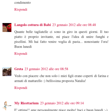
condimento
Rispondi
Langolo cottura di Babi
23 gennaio 2012 alle ore 08:48
Quante belle tagliatelle ci sono in giro in questi giorni. Il tuo
piatto è proprio invitante, mi piace l'idea di unire funghi e
pisellini. Mi hai fatto venire voglia di pasta... nonostante l'ora!
Buon lunedì
Rispondi
Greta
23 gennaio 2012 alle ore 08:58
Vedo con piacere che non solo i miei figli erano coperti di farina e
armati di mattarello :) bellissima proposta Natalia!
Rispondi
My Ricettarium
23 gennaio 2012 alle ore 09:14
E' ottima!! ame personalmente piace molto! baci e buon lunedì ;-)