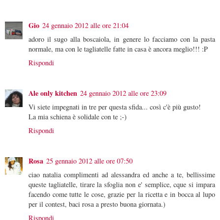
Gio
24 gennaio 2012 alle ore 21:04
adoro il sugo alla boscaiola, in genere lo facciamo con la pasta
normale, ma con le tagliatelle fatte in casa è ancora meglio!!! :P
Rispondi
Ale only kitchen
24 gennaio 2012 alle ore 23:09
Vi siete impegnati in tre per questa sfida... così c'è più gusto!
La mia schiena è solidale con te ;-)
Rispondi
Rosa
25 gennaio 2012 alle ore 07:50
ciao natalia complimenti ad alessandra ed anche a te, bellissime
queste tagliatelle, tirare la sfoglia non e' semplice, cque si impara
facendo come tutte le cose, grazie per la ricetta e in bocca al lupo
per il contest, baci rosa a presto buona giornata.)
Rispondi