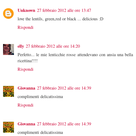
Unknown
27 febbraio 2012 alle ore 13:47
love the lentils, green,red or black ... delicious :D
Rispondi
elly
27 febbraio 2012 alle ore 14:20
Perfetto... le mie lenticchie rosse attendevano con ansia una bella
ricettina!!!!
Rispondi
Giovanna
27 febbraio 2012 alle ore 14:39
complimenti delicatissima
Rispondi
Giovanna
27 febbraio 2012 alle ore 14:39
complimenti delicatissima