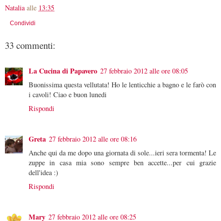
Natalia
alle
13:35
Condividi
33 commenti:
La Cucina di Papavero
27 febbraio 2012 alle ore 08:05
Buonissima questa vellutata! Ho le lenticchie a bagno e le farò con
i cavoli! Ciao e buon lunedi
Rispondi
Greta
27 febbraio 2012 alle ore 08:16
Anche qui da me dopo una giornata di sole...ieri sera tormenta! Le
zuppe in casa mia sono sempre ben accette...per cui grazie
dell'idea :)
Rispondi
Mary
27 febbraio 2012 alle ore 08:25