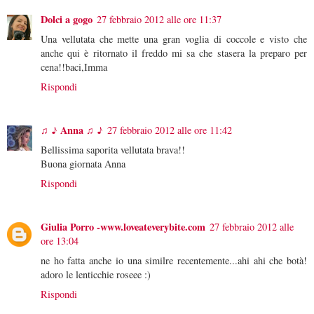
Dolci a gogo
27 febbraio 2012 alle ore 11:37
Una vellutata che mette una gran voglia di coccole e visto che
anche qui è ritornato il freddo mi sa che stasera la preparo per
cena!!baci,Imma
Rispondi
♫ ♪ Anna ♫ ♪
27 febbraio 2012 alle ore 11:42
Bellissima saporita vellutata brava!!
Buona giornata Anna
Rispondi
Giulia Porro -www.loveateverybite.com
27 febbraio 2012 alle
ore 13:04
ne ho fatta anche io una similre recentemente...ahi ahi che botà!
adoro le lenticchie roseee :)
Rispondi