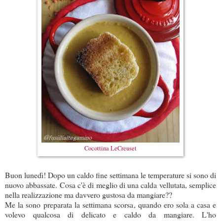
Cocottina LeCreuset
Buon lunedì! Dopo un caldo fine settimana le temperature si sono di
nuovo abbassate. Cosa c'è di meglio di una calda vellutata, semplice
nella realizzazione ma davvero gustosa da mangiare??
Me la sono preparata la settimana scorsa, quando ero sola a casa e
volevo qualcosa di delicato e caldo da mangiare. L'ho