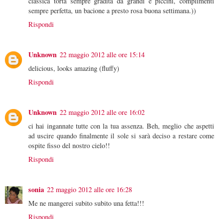
classica torta sempre gradita da grandi e piccini, complimenti
sempre perfetta, un bacione a presto rosa buona settimana.))
Rispondi
Unknown
22 maggio 2012 alle ore 15:14
delicious, looks amazing (fluffy)
Rispondi
Unknown
22 maggio 2012 alle ore 16:02
ci hai ingannate tutte con la tua assenza. Beh, meglio che aspetti
ad uscire quando finalmente il sole si sarà deciso a restare come
ospite fisso del nostro cielo!!
Rispondi
sonia
22 maggio 2012 alle ore 16:28
Me ne mangerei subito subito una fetta!!!
Rispondi