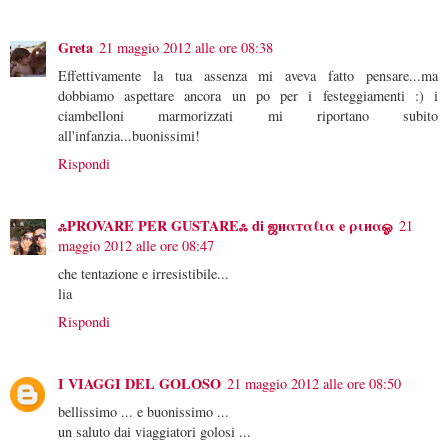
Greta
21 maggio 2012 alle ore 08:38
Effettivamente la tua assenza mi aveva fatto pensare...ma
dobbiamo aspettare ancora un po per i festeggiamenti :) i
ciambelloni marmorizzati mi riportano subito
all'infanzia...buonissimi!
Rispondi
ஃPROVARE PER GUSTAREஃ di ஜиαтαℓια e ριиαஓ
21
maggio 2012 alle ore 08:47
che tentazione e irresistibile...
lia
Rispondi
I VIAGGI DEL GOLOSO
21 maggio 2012 alle ore 08:50
bellissimo ... e buonissimo ...
un saluto dai viaggiatori golosi ...