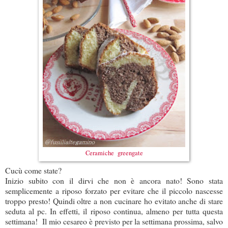
Ceramiche greengate
Cucù come state?
Inizio subito con il dirvi che non è ancora nato! Sono stata
semplicemente a riposo forzato per evitare che il piccolo nascesse
troppo presto! Quindi oltre a non cucinare ho evitato anche di stare
seduta al pc. In effetti, il riposo continua, almeno per tutta questa
settimana! Il mio cesareo è previsto per la settimana prossima, salvo