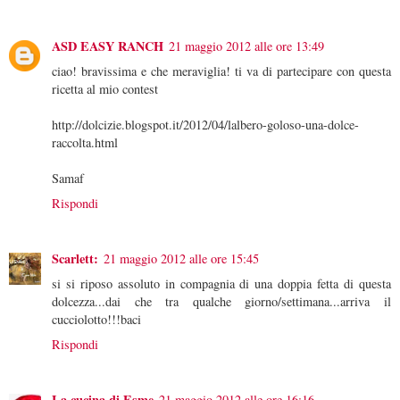
ASD EASY RANCH
21 maggio 2012 alle ore 13:49
ciao! bravissima e che meraviglia! ti va di partecipare con questa
ricetta al mio contest
http://dolcizie.blogspot.it/2012/04/lalbero-goloso-una-dolce-
raccolta.html
Samaf
Rispondi
Scarlett:
21 maggio 2012 alle ore 15:45
si si riposo assoluto in compagnia di una doppia fetta di questa
dolcezza...dai che tra qualche giorno/settimana...arriva il
cucciolotto!!!baci
Rispondi
La cucina di Esme
21 maggio 2012 alle ore 16:16