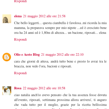
Rispondi
elena
21 maggio 2012 alle ore 21:58
Che bello leggerti... questa ciambella è favolosa..mi ricorda la mia
mamma, la preparava sempre per mio nipote ...ed è cresciuto bene
ora ha 24 anni ed è 1,80m di altezza... un bacione, riposati... elena
Rispondi
Olio e Aceto Blog
21 maggio 2012 alle ore 22:10
cara che giorni di attesa, andrà tutto bene e presto lo avrai tra le
braccia, non vedo l'ora, bacioni e riposati.
Rispondi
Rosa
22 maggio 2012 alle ore 10:58
ciao natalia anch'io avevo pensato che la tua assenza fosse dovuta
all'evento, riposati, settimana prossima allora arrivera', ti auguro
che vada tutto per il meglio, grazie per la ricetta bellissima