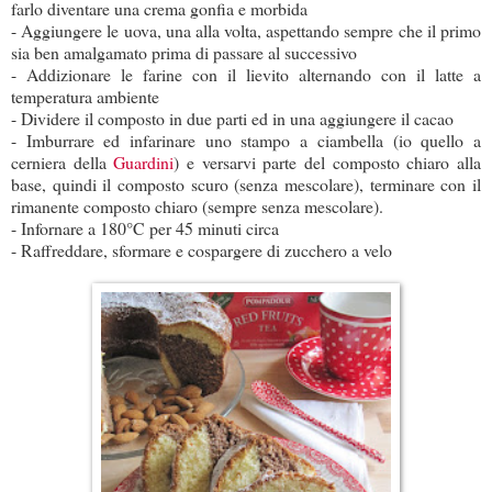
farlo diventare una crema gonfia e morbida
- Aggiungere le uova, una alla volta, aspettando sempre che il primo
sia ben amalgamato prima di passare al successivo
- Addizionare le farine con il lievito alternando con il latte a
temperatura ambiente
- Dividere il composto in due parti ed in una aggiungere il cacao
- Imburrare ed infarinare uno stampo a ciambella (io quello a
cerniera della
Guardini
) e versarvi parte del composto chiaro alla
base, quindi il composto scuro (senza mescolare), terminare con il
rimanente composto chiaro (sempre senza mescolare).
- Infornare a 180°C per 45 minuti circa
- Raffreddare, sformare e cospargere di zucchero a velo