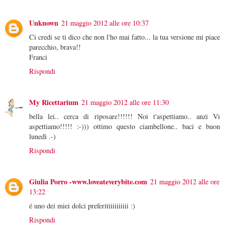
Unknown
21 maggio 2012 alle ore 10:37
Ci credi se ti dico che non l'ho mai fatto... la tua versione mi piace
parecchio, brava!!
Franci
Rispondi
My Ricettarium
21 maggio 2012 alle ore 11:30
bella lei.. cerca di riposare!!!!!! Noi t'aspettiamo.. anzi Vi
aspettiamo!!!!! :-))) ottimo questo ciambellone.. baci e buon
lunedì .-)
Rispondi
Giulia Porro -www.loveateverybite.com
21 maggio 2012 alle ore
13:22
é uno dei miei dolci preferitiiiiiiiiii :)
Rispondi