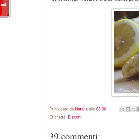
Pubblicato da
Natalia
alle
08:00
Etichette:
Biscotti
39 commenti: