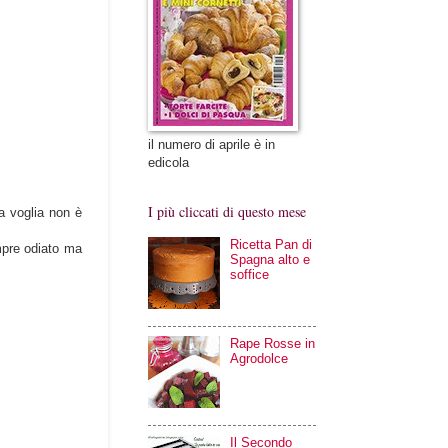
il numero di aprile è in
edicola
I più cliccati di questo mese
la voglia non è
Ricetta Pan di
mpre odiato ma
Spagna alto e
soffice
Rape Rosse in
Agrodolce
Il Secondo