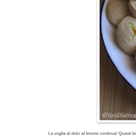
La voglia di dolci al limone continua! Questi 