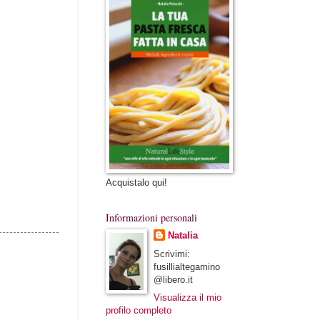
Acquistalo qui!
Informazioni personali
Natalia
Scrivimi:
fusillialtegamino
@libero.it
Visualizza il mio
profilo completo