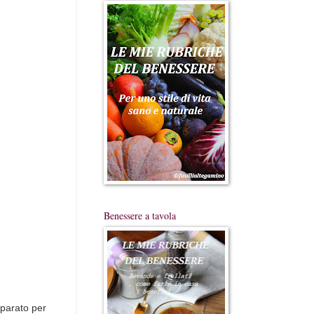
Benessere a tavola
eparato per