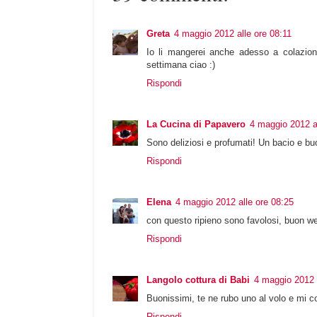
Greta
4 maggio 2012 alle ore 08:11
Io li mangerei anche adesso a colazion
settimana ciao :)
Rispondi
La Cucina di Papavero
4 maggio 2012 al
Sono deliziosi e profumati! Un bacio e bu
Rispondi
Elena
4 maggio 2012 alle ore 08:25
con questo ripieno sono favolosi, buon w
Rispondi
Langolo cottura di Babi
4 maggio 2012 a
Buonissimi, te ne rubo uno al volo e mi cop
Rispondi