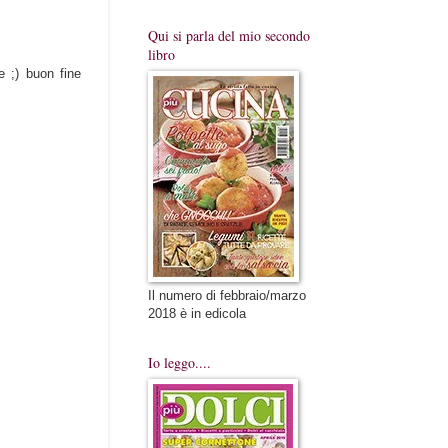
Qui si parla del mio secondo
libro
e ;) buon fine
Il numero di febbraio/marzo
2018 è in edicola
Io leggo....