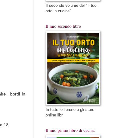
Il secondo volume del "Il tuo
orto in cucina"
Il mio secondo libro
re i bordi in
In tutte le librerie e gli store
online libri
ca 18
Il mio primo libro di cucina