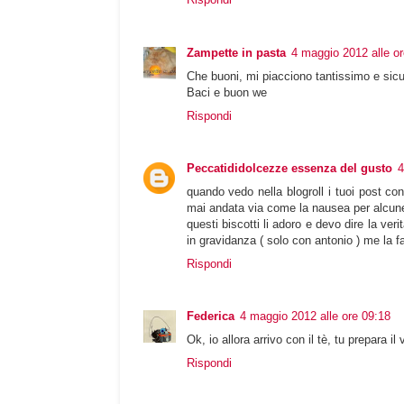
Zampette in pasta
4 maggio 2012 alle or
Che buoni, mi piacciono tantissimo e sicu
Baci e buon we
Rispondi
Peccatididolcezze essenza del gusto
4
quando vedo nella blogroll i tuoi post con 
mai andata via come la nausea per alcu
questi biscotti li adoro e devo dire la v
in gravidanza ( solo con antonio ) me la f
Rispondi
Federica
4 maggio 2012 alle ore 09:18
Ok, io allora arrivo con il tè, tu prepara i
Rispondi