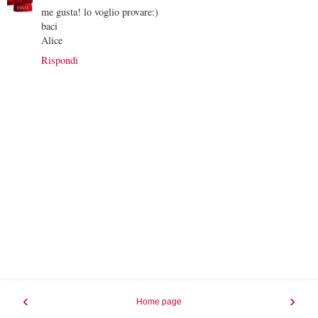
me gusta! lo voglio provare:)
baci
Alice
Rispondi
‹
›
Home page