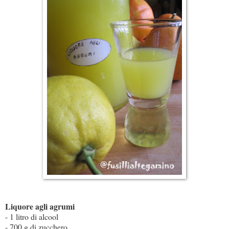
Liquore agli agrumi
- 1 litro di alcool
- 700 g di zucchero