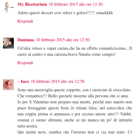
My Ricettarium
10 febbraio 2015 alle ore 11:30
Adoro questi dessert così veloci e golosi!!!!! smackkkk
Rispondi
Damiana
10 febbraio 2015 alle ore 12:50
Un'idea veloce e super carina,che ha un effetto romanticissimo...Il
cuore al centro è una carezza,brava Natalia come sempre!
Rispondi
~ Inco
10 febbraio 2015 alle ore 12:58
Sono una meraviglia queste coppette, con i cuoricini di cioccolato.
Che romantica!!! Bello gustarle insieme alla persona che si ama .
Io per S.Valentino non preparo mai niente, perchè mio marito non
piace festeggiare queste feste..le ritiene false, nel senso:dice che
una coppia prima si ammazza e poi ciccino amore mio!!! Vabbè,
oramai ci suono abituata, anche se mi manca un po' di intimità
tutta nostra.
Qui niente neve, sembra che l'inverno non ci sia mai stato. Ci