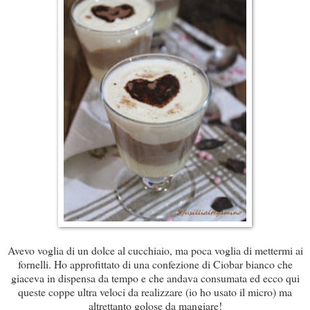
Avevo voglia di un dolce al cucchiaio, ma poca voglia di mettermi ai
fornelli. Ho approfittato di una confezione di Ciobar bianco che
giaceva in dispensa da tempo e che andava consumata ed ecco qui
queste coppe ultra veloci da realizzare (io ho usato il micro) ma
altrettanto golose da mangiare!