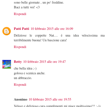
sono belle giornate , un po' freddine.
Baci a tutti voi! <3
Rispondi
Patti Patti
10 febbraio 2015 alle ore 16:09
Deliziose le coppette Nat.... è una idea velocissima ma
terribilmente buona! Un bascione cara!
Rispondi
Betty
10 febbraio 2015 alle ore 19:47
che bella idea ;-)
golosa e scenica anche.
un abbraccio.
Rispondi
Anonimo
10 febbraio 2015 alle ore 19:55
Veloce e delizioso cara,complimenti mi piace moltissimo!!! :-))