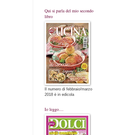
Qui si parla del mio secondo
libro
Il numero di febbraio/marzo
2018 è in edicola
Io leggo....