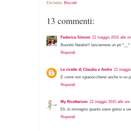
Etichette:
Biscotti
13 commenti:
Federica Simoni
22 maggio 2015 alle or
Buoniiiii Natalia!!! lanciamene un pò ^__^ 
Rispondi
Le ricette di Claudia e Andre
22 maggio
E come non sgranocchierei anche io un pa
Rispondi
My Ricettarium
22 maggio 2015 alle ore
Eh..lo immagino quanto siano golosi e uno t
Rispondi