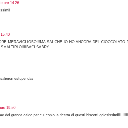
le ore 14:26
ssimi!
 15:40
RE MERAVIGLIOSO!!!MA SAI CHE IO HO ANCORA DEL CIOCCOLATO 
 SMALTIRLO!!!!BACI SABRY
 salieron estupendas.
ore 19:50
 del grande caldo per cui copio la ricetta di questi biscotti golosissimi!!!!!!!!!