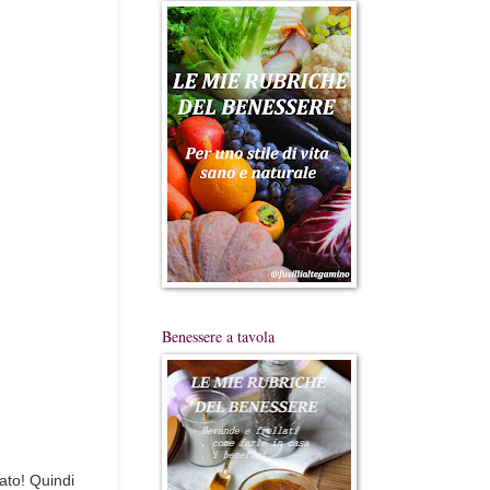
Benessere a tavola
ato! Quindi