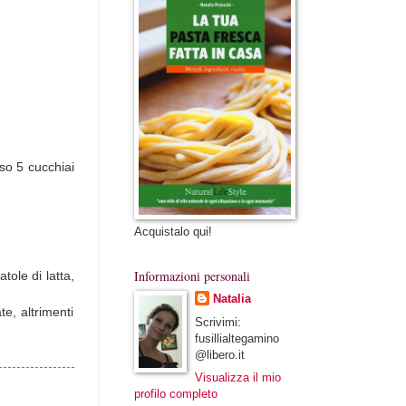
so 5 cucchiai
Acquistalo qui!
Informazioni personali
tole di latta,
Natalia
te, altrimenti
Scrivimi:
fusillialtegamino
@libero.it
Visualizza il mio
profilo completo