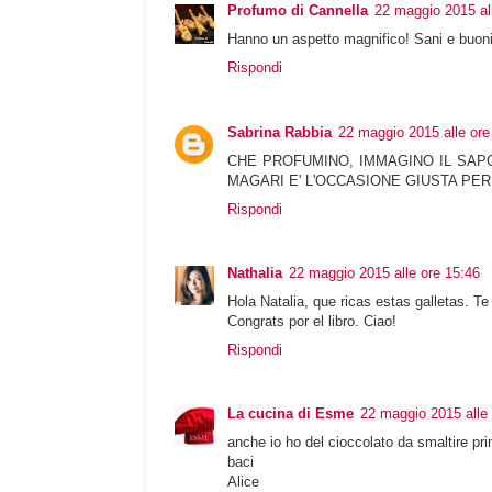
Profumo di Cannella
22 maggio 2015 al
Hanno un aspetto magnifico! Sani e buoni
Rispondi
Sabrina Rabbia
22 maggio 2015 alle ore
CHE PROFUMINO, IMMAGINO IL SAPO
MAGARI E' L'OCCASIONE GIUSTA PER
Rispondi
Nathalia
22 maggio 2015 alle ore 15:46
Hola Natalia, que ricas estas galletas. Te
Congrats por el libro. Ciao!
Rispondi
La cucina di Esme
22 maggio 2015 alle 
anche io ho del cioccolato da smaltire prime
baci
Alice