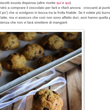
iscotti svuota dispensa (altre ricette
qui
e
qui
).
drò a comprare il cioccolato per farli e rifarli ancora: croccanti al punt
po') che si sciolgono in bocca tra la frolla friabile. Se li volete più burro
 latte, ma vi assicuro che così non sono affatto duri, anzi hanno quella
stenza che non vi farà smettere di mangiarli.