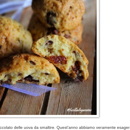
occolato delle uova da smaltire. Quest'anno abbiamo veramente esager