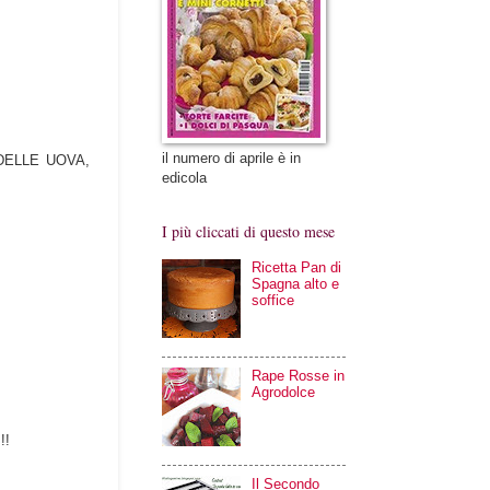
il numero di aprile è in
DELLE UOVA,
edicola
I più cliccati di questo mese
Ricetta Pan di
Spagna alto e
soffice
Rape Rosse in
Agrodolce
!!
Il Secondo