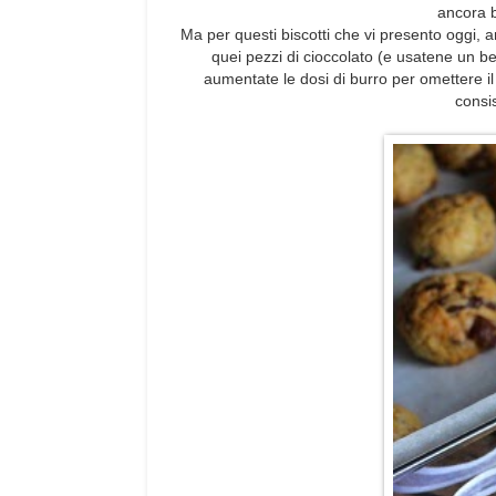
ancora b
Ma per questi biscotti che vi presento oggi, an
quei pezzi di cioccolato (e usatene un bel 
aumentate le dosi di burro per omettere il
consi