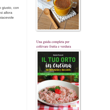
o giusto, con
si allora
 piacevole
Una guida completa per
coltivare frutta e verdura