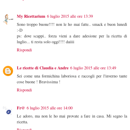
My Ricettarium
6 luglio 2015 alle ore 13:39
Sono troppo buone!!!! non le ho mai fatte.. smack e buon lunedì
:-D
ps: dove scappi.. forza vieni a dare adesione per la ricetta di
luglio... ti resta solo oggi!!!! daiiii
Rispondi
Le ricette di Claudia e Andre
6 luglio 2015 alle ore 13:49
Sei come una formichina laboriosa e raccogli per l'inverno tante
cose buone ! Bravissima !
Rispondi
Fr@
6 luglio 2015 alle ore 14:00
Le adoro, ma non le ho mai provate a fare in casa. Mi segno la
ricetta.
Rispondi