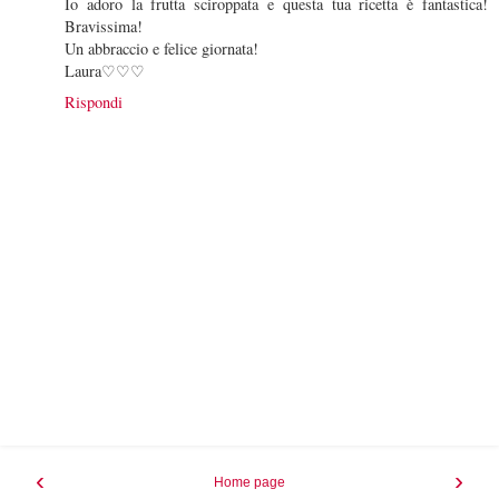
Io adoro la frutta sciroppata e questa tua ricetta è fantastica!
Bravissima!
Un abbraccio e felice giornata!
Laura♡♡♡
Rispondi
‹
›
Home page