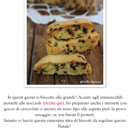
In questi giorni si biscotta alla grande! Acanto agli immancabili
morsetti alle nocciole (
ricetta qui
), ho preparato anche i morsetti con
gocce di cioccolato e ancora un terzo tipo che aspetta però la prova
assaggio, se son buoni li posterò.
Intanto vi lascio questa ennesima idea di biscotti da regalare questo
Natale!