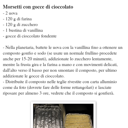
Morsetti con gocce di cioccolato
- 2 uova
- 120 g di farina
- 120 g di zucchero
- 1 bustina di vanillina
- gocce di cioccolato fondente
- Nella planetaria, battete le uova con la vanillina fino a ottenere un
composto gonfio e sodo (se usate un normale frullino procedete
anche per 15-20 minuti), addizionate lo zucchero lentamente,
mentre la frusta gira e la farina a mano e con movimenti delicati,
dall'alto verso il basso per non smontare il composto, per ultimo
addizionate le gocce di cioccolato.
- Distribuite il composto nelle teglie rivestite con carta alluminio
come da foto (dovrete fare delle forme rettangolari) e lasciate
riposare per almeno 3 ore, vedrete che il composto si gonfierà.