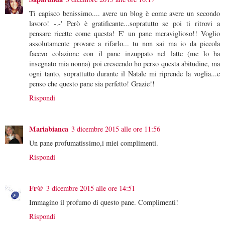
Ti capisco benissimo.... avere un blog è come avere un secondo
lavoro! -.-' Però è gratificante...sopratutto se poi ti ritrovi a
pensare ricette come questa! E' un pane meraviglioso!! Voglio
assolutamente provare a rifarlo... tu non sai ma io da piccola
facevo colazione con il pane inzuppato nel latte (me lo ha
insegnato mia nonna) poi crescendo ho perso questa abitudine, ma
ogni tanto, soprattutto durante il Natale mi riprende la voglia...e
penso che questo pane sia perfetto! Grazie!!
Rispondi
Mariabianca
3 dicembre 2015 alle ore 11:56
Un pane profumatissimo,i miei complimenti.
Rispondi
Fr@
3 dicembre 2015 alle ore 14:51
Immagino il profumo di questo pane. Complimenti!
Rispondi