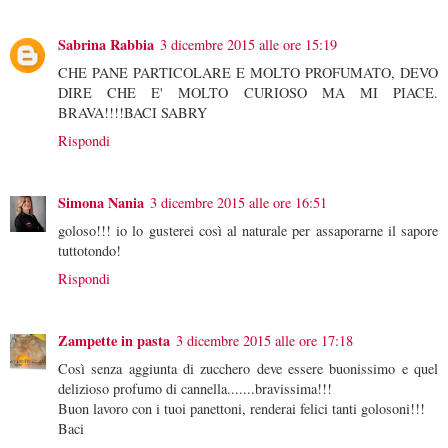
Sabrina Rabbia
3 dicembre 2015 alle ore 15:19
CHE PANE PARTICOLARE E MOLTO PROFUMATO, DEVO
DIRE CHE E' MOLTO CURIOSO MA MI PIACE.
BRAVA!!!!BACI SABRY
Rispondi
Simona Nania
3 dicembre 2015 alle ore 16:51
goloso!!! io lo gusterei così al naturale per assaporarne il sapore
tuttotondo!
Rispondi
Zampette in pasta
3 dicembre 2015 alle ore 17:18
Così senza aggiunta di zucchero deve essere buonissimo e quel
delizioso profumo di cannella.......bravissima!!!
Buon lavoro con i tuoi panettoni, renderai felici tanti golosoni!!!
Baci