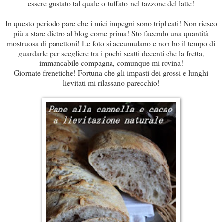
essere gustato tal quale o tuffato nel tazzone del latte!
In questo periodo pare che i miei impegni sono triplicati! Non riesco
più a stare dietro al blog come prima! Sto facendo una quantità
mostruosa di panettoni! Le foto si accumulano e non ho il tempo di
guardarle per scegliere tra i pochi scatti decenti che la fretta,
immancabile compagna, comunque mi rovina!
Giornate frenetiche! Fortuna che gli impasti dei grossi e lunghi
lievitati mi rilassano parecchio!