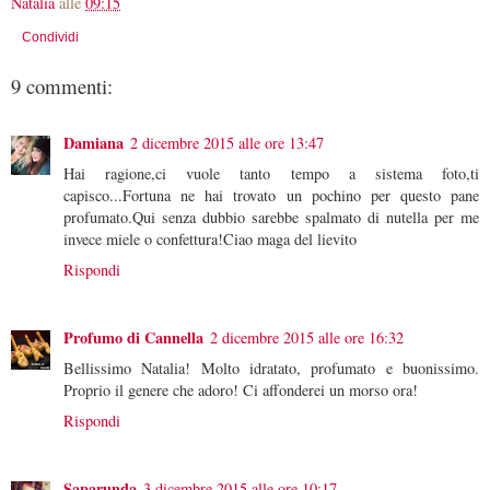
Natalia
alle
09:15
Condividi
9 commenti:
Damiana
2 dicembre 2015 alle ore 13:47
Hai ragione,ci vuole tanto tempo a sistema foto,ti
capisco...Fortuna ne hai trovato un pochino per questo pane
profumato.Qui senza dubbio sarebbe spalmato di nutella per me
invece miele o confettura!Ciao maga del lievito
Rispondi
Profumo di Cannella
2 dicembre 2015 alle ore 16:32
Bellissimo Natalia! Molto idratato, profumato e buonissimo.
Proprio il genere che adoro! Ci affonderei un morso ora!
Rispondi
Saparunda
3 dicembre 2015 alle ore 10:17