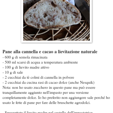
Pane alla cannella e cacao a lievitazione naturale
- 600 g di semola rimacinata
- 500 ml scarsi di acqua a temperatura ambiente
- 100 g di lievito madre attivo
- 10 g di sale
- 2 cucchiai da tè colmi di cannella in polvere
- 2 cucchiai da cucina rasi di cacao dolce (anche Nesquik)
Nota: non ho usato zucchero in questo pane ma può essere
tranquillamente aggiunto nell'impasto per una versione
completamente dolce. Io ho preferito non aggiungere sale perché ho
usato le fette di pane per fare delle bruschette agrodolci.
- Spezzettate il lievito madre nel cestello dell'impastatrice,