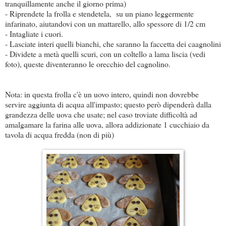
tranquillamente anche il giorno prima)
- Riprendete la frolla e stendetela, su un piano leggermente
infarinato, aiutandovi con un mattarello, allo spessore di 1/2 cm
- Intagliate i cuori.
- Lasciate interi quelli bianchi, che saranno la faccetta dei caagnolini
- Dividete a metà quelli scuri, con un coltello a lama liscia (vedi
foto), queste diventeranno le orecchio del cagnolino.
Nota: in questa frolla c'è un uovo intero, quindi non dovrebbe
servire aggiunta di acqua all'impasto; questo però dipenderà dalla
grandezza delle uova che usate; nel caso troviate difficoltà ad
amalgamare la farina alle uova, allora addizionate 1 cucchiaio da
tavola di acqua fredda (non di più)