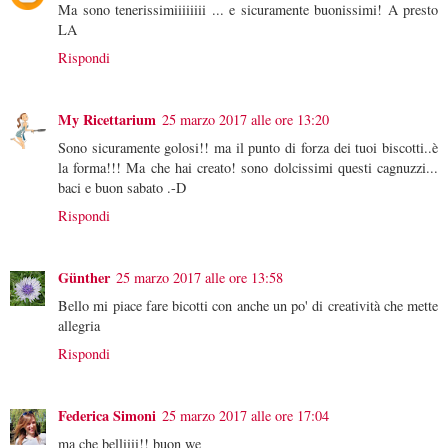
Ma sono tenerissimiiiiiiii ... e sicuramente buonissimi! A presto
LA
Rispondi
My Ricettarium
25 marzo 2017 alle ore 13:20
Sono sicuramente golosi!! ma il punto di forza dei tuoi biscotti..è
la forma!!! Ma che hai creato! sono dolcissimi questi cagnuzzi...
baci e buon sabato .-D
Rispondi
Günther
25 marzo 2017 alle ore 13:58
Bello mi piace fare bicotti con anche un po' di creatività che mette
allegria
Rispondi
Federica Simoni
25 marzo 2017 alle ore 17:04
ma che belliiii!! buon we