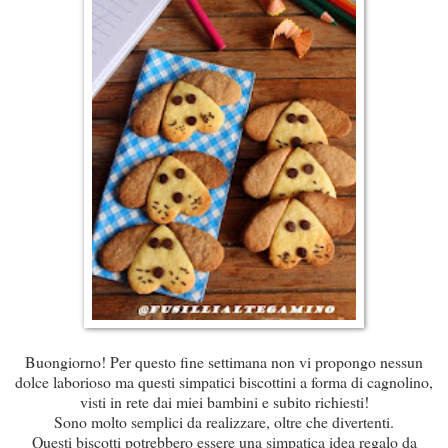
Buongiorno! Per questo fine settimana non vi propongo nessun
dolce laborioso ma questi simpatici biscottini a forma di cagnolino,
visti in rete dai miei bambini e subito richiesti!
Sono molto semplici da realizzare, oltre che divertenti.
Questi biscotti potrebbero essere una simpatica idea regalo da