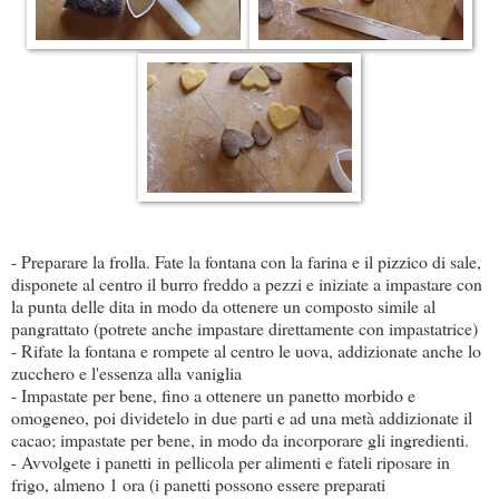
- Preparare la frolla. Fate la fontana con la farina e il pizzico di sale,
disponete al centro il burro freddo a pezzi e iniziate a impastare con
la punta delle dita in modo da ottenere un composto simile al
pangrattato (potrete anche impastare direttamente con impastatrice)
- Rifate la fontana e rompete al centro le uova, addizionate anche lo
zucchero e l'essenza alla vaniglia
- Impastate per bene, fino a ottenere un panetto morbido e
omogeneo, poi dividetelo in due parti e ad una metà addizionate il
cacao; impastate per bene, in modo da incorporare gli ingredienti.
- Avvolgete i panetti in pellicola per alimenti e fateli riposare in
frigo, almeno 1 ora (i panetti possono essere preparati