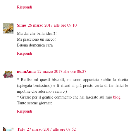
Rispondi
Simo
26 marzo 2017 alle ore 09:10
Ma dai che bella idea!!!
Mi piacciono un sacco!
Buona domenica cara
Rispondi
nonnAnna
27 marzo 2017 alle ore 06:27
* Bellissimi questi biscotti, mi sono appuntata subito la ricetta
(spiegata benissimo) e li rifarò al più presto certa di far felici le
nipotine che adorano i cani ;-)
* Grazie per il gentile commento che hai lasciato sul mio
blog
Tante serene giornate
Rispondi
Taty
27 marzo 2017 alle ore 08:52