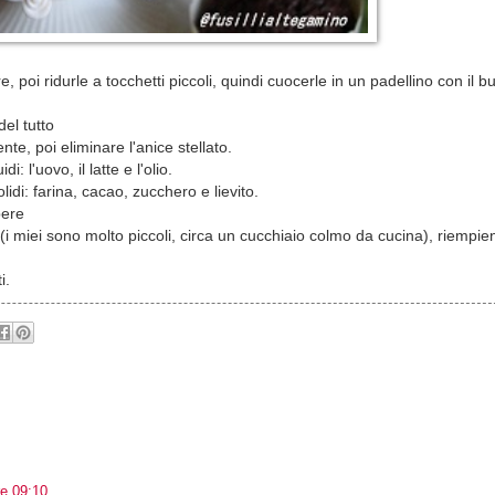
 poi ridurle a tocchetti piccoli, quindi cuocerle in un padellino con il bu
del tutto
e, poi eliminare l'anice stellato.
: l'uovo, il latte e l'olio.
olidi: farina, cacao, zucchero e lievito.
pere
(i miei sono molto piccoli, circa un cucchiaio colmo da cucina), riempien
i.
re 09:10