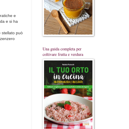
ratiche e
da e si ha
e stellato può
o zenzero
Una guida completa per
coltivare frutta e verdura