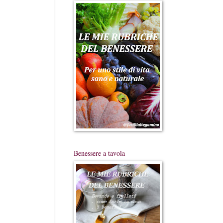
Benessere a tavola