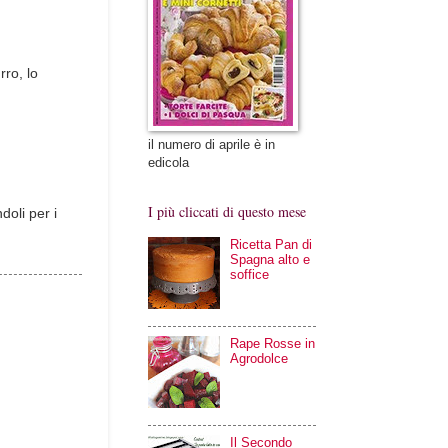
rro, lo
il numero di aprile è in
edicola
I più cliccati di questo mese
doli per i
Ricetta Pan di
Spagna alto e
soffice
Rape Rosse in
Agrodolce
Il Secondo