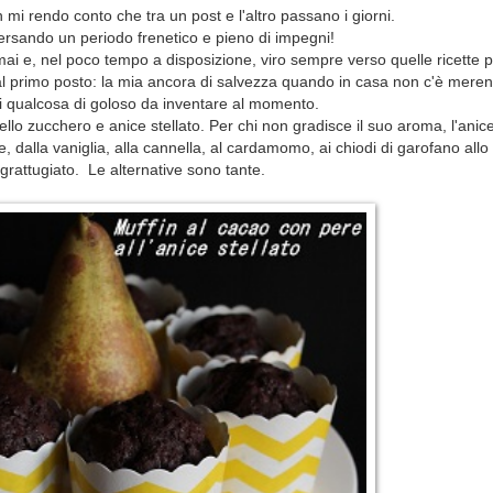
 mi rendo conto che tra un post e l'altro passano i giorni.
ersando un periodo frenetico e pieno di impegni!
mai e, nel poco tempo a disposizione, viro sempre verso quelle ricette p
al primo posto: la mia ancora di salvezza quando in casa non c'è meren
di qualcosa di goloso da inventare al momento.
ello zucchero e anice stellato. Per chi non gradisce il suo aroma, l'anic
, dalla vaniglia, alla cannella, al cardamomo, ai chiodi di garofano all
grattugiato. Le alternative sono tante.