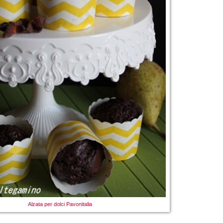
Alzata per dolci Pavonitalia