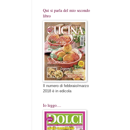
Qui si parla del mio secondo
libro
Il numero di febbraio/marzo
2018 è in edicola
Io leggo....