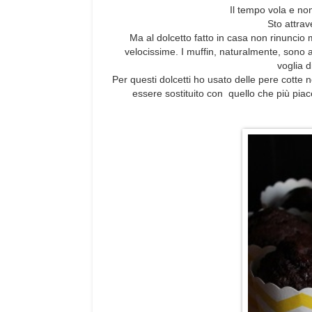
Il tempo vola e non
Sto attrav
Ma al dolcetto fatto in casa non rinuncio 
velocissime. I muffin, naturalmente, sono 
voglia 
Per questi dolcetti ho usato delle pere cotte n
essere sostituito con quello che più piace