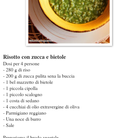
Risotto con zucca e bietole
Dosi per 4 persone
- 280 g di riso
- 200 g di zucca pulita sena la buccia
- 1 bel mazzetto di bietole
- 1 piccola cipolla
- 1 piccolo scalogno
- 1 costa di sedano
- 4 cucchiai di olio extravergine di oliva
- Parmigiano reggiano
- Una noce di burro
- Sale
Prepariamo il brodo vegetale