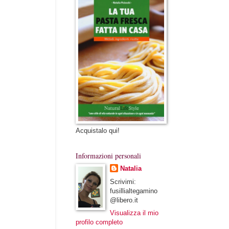
Acquistalo qui!
Informazioni personali
Natalia
Scrivimi:
fusillialtegamino
@libero.it
Visualizza il mio
profilo completo