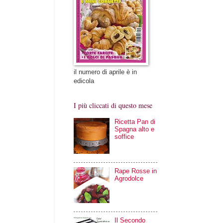
il numero di aprile è in
edicola
I più cliccati di questo mese
Ricetta Pan di
Spagna alto e
soffice
Rape Rosse in
Agrodolce
Il Secondo