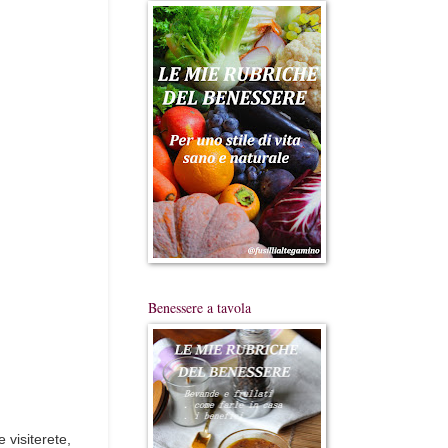
Benessere a tavola
 visiterete,