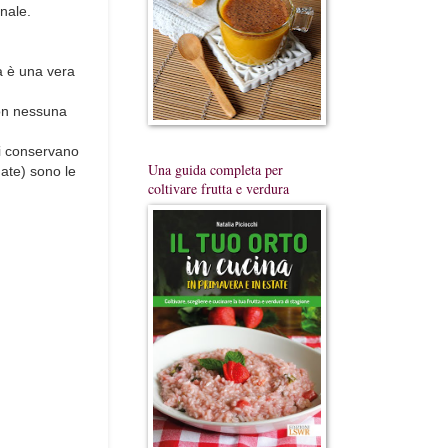
onale.
a è una vera
con nessuna
 si conservano
Una guida completa per
ate) sono le
coltivare frutta e verdura