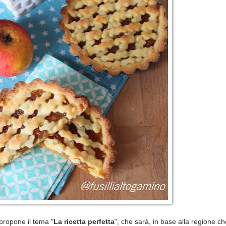
propone il tema "
La ricetta perfetta
", che sarà, in base alla regione che