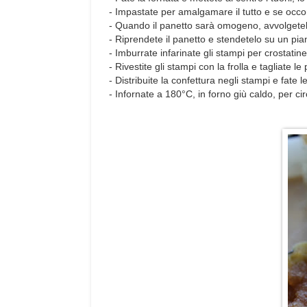
- Impastate per amalgamare il tutto e se occo
- Quando il panetto sarà omogeno, avvolgetelo 
- Riprendete il panetto e stendetelo su un pi
- Imburrate infarinate gli stampi per crostatine
- Rivestite gli stampi con la frolla e tagliate le
- Distribuite la confettura negli stampi e fate l
- Infornate a 180°C, in forno giù caldo, per c