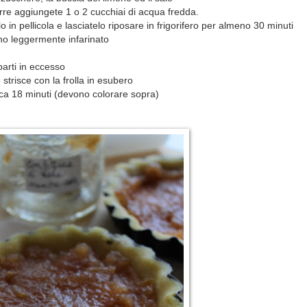
rre aggiungete 1 o 2 cucchiai di acqua fredda.
in pellicola e lasciatelo riposare in frigorifero per almeno 30 minuti
ano leggermente infarinato
 parti in eccesso
e strisce con la frolla in esubero
irca 18 minuti (devono colorare sopra)