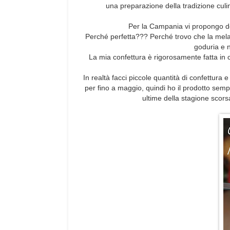
una preparazione della tradizione culin
Per la Campania vi propongo de
Perché perfetta??? Perché trovo che la mela
goduria e n
La mia confettura è rigorosamente fatta in 
In realtà facci piccole quantità di confettura 
per fino a maggio, quindi ho il prodotto sem
ultime della stagione scor