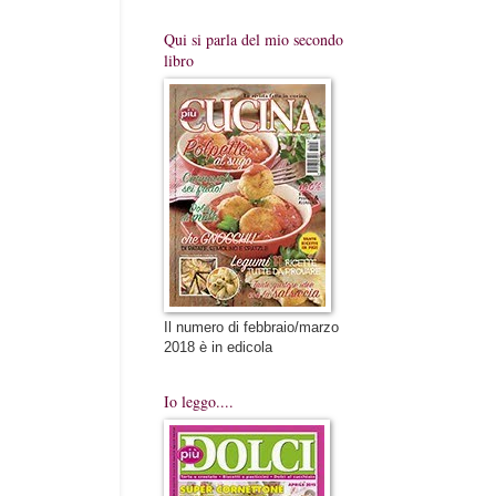
Qui si parla del mio secondo
libro
Il numero di febbraio/marzo
2018 è in edicola
Io leggo....