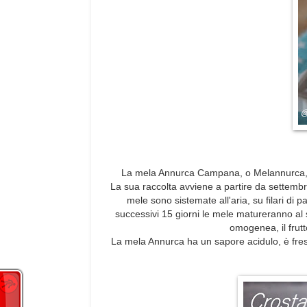
La mela Annurca Campana, o Melannurca, è 
La sua raccolta avviene a partire da settembre
mele sono sistemate all'aria, su filari di p
successivi 15 giorni le mele matureranno al 
omogenea, il frut
La mela Annurca ha un sapore acidulo, è fresc