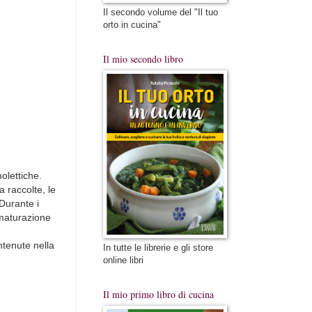
Il secondo volume del "Il tuo
orto in cucina"
Il mio secondo libro
olettiche.
 raccolte, le
 Durante i
 maturazione
ntenute nella
In tutte le librerie e gli store
online libri
Il mio primo libro di cucina