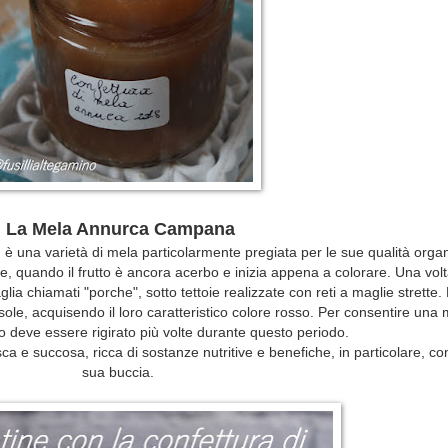
La Mela Annurca Campana
una varietà di mela particolarmente pregiata per le sue qualità organ
, quando il frutto è ancora acerbo e inizia appena a colorare. Una volta
aglia chiamati "porche", sotto tettoie realizzate con reti a maglie strette.
sole, acquisendo il loro caratteristico colore rosso. Per consentire una
to deve essere rigirato più volte durante questo periodo.
a e succosa, ricca di sostanze nutritive e benefiche, in particolare, co
sua buccia.