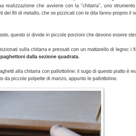
sua realizzazione che avviene con la "chitarra", uno strumento
i dei fili di metallo, che se pizzicati con le dita fanno proprio il
asto, questo si divide in piccole porzioni che devono essere stes
zionati sulla chitarra e pressati con un mattarello di legno: i fi
paghettoni dalla sezione quadrata
.
hetti alla chitarra con pallottoline: il sugo di questo piatto è r
chito da piccole polpette di manzo, appunto le pallottoline.