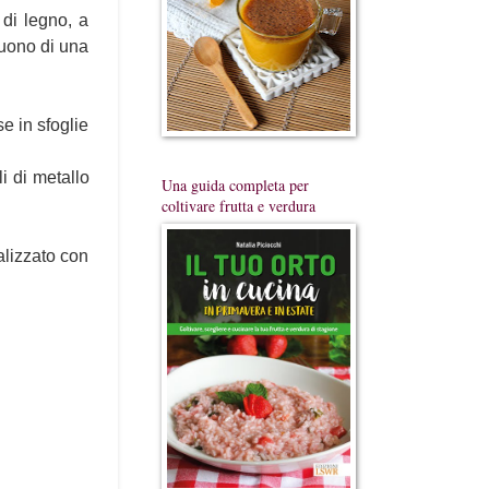
 di legno, a
 suono di una
e in sfoglie
li di metallo
Una guida completa per
coltivare frutta e verdura
ealizzato con