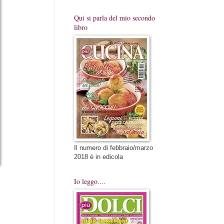
Qui si parla del mio secondo
libro
Il numero di febbraio/marzo
2018 è in edicola
Io leggo....