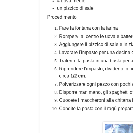
4 uova medie
un pizzico di sale
Procedimento
Fare la fontana con la farina
Rompervi al centro le uova e battere
Aggiungere il pizzico di sale e iniz
Lavorare l'impasto per una decina 
Traferire la pasta in una busta per 
Riprendere l'impasto, dividerlo in p
circa
1/2 cm
.
Polverizzare ogni pezzo con pochiss
Disporre man mano, gli spaghetti ot
Cuocete i maccheroni alla chitarra 
Condite la pasta con il ragù prepar