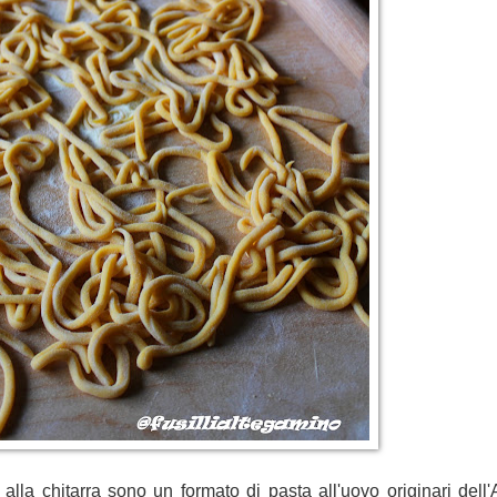
 alla chitarra sono un formato di pasta all'uovo originari dell