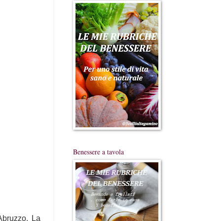
Benessere a tavola
'Abruzzo. La