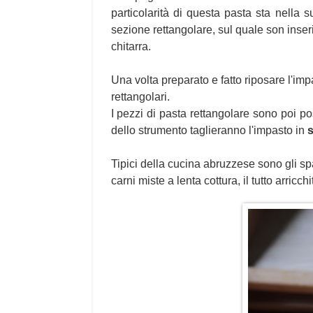
particolarità di questa pasta sta nella 
sezione rettangolare, sul quale son inserit
chitarra.
Una volta preparato e fatto riposare l'imp
rettangolari.
I pezzi di pasta rettangolare sono poi posi
dello strumento taglieranno l'impasto in
s
Tipici della cucina abruzzese sono gli spag
carni miste a lenta cottura, il tutto arric