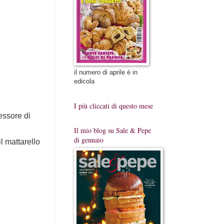
il numero di aprile è in
edicola
I più cliccati di questo mese
essore di
Il mio blog su Sale & Pepe
di gennaio
l mattarello