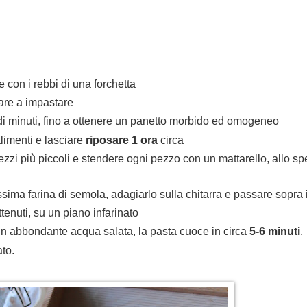
 con i rebbi di una forchetta
iare a impastare
di minuti, fino a ottenere un panetto morbido ed omogeneo
alimenti e lasciare
riposare 1 ora
circa
ezzi più piccoli e stendere ogni pezzo con un mattarello, allo sp
ima farina di semola, adagiarlo sulla chitarra e passare sopra i
tenuti, su un piano infarinato
in abbondante acqua salata, la pasta cuoce in circa
5-6 minuti
.
ato.