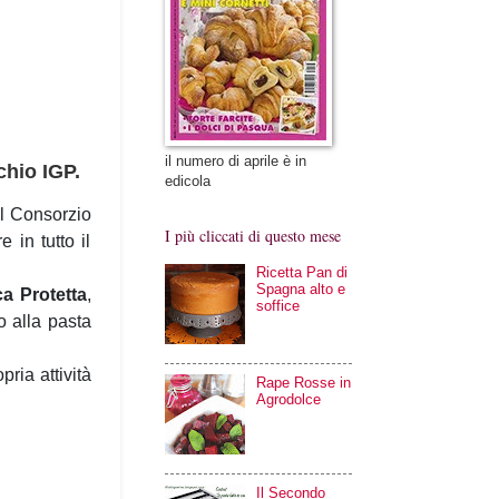
il numero di aprile è in
chio IGP.
edicola
il Consorzio
I più cliccati di questo mese
 in tutto il
Ricetta Pan di
Spagna alto e
a Protetta
,
soffice
o alla pasta
ria attività
Rape Rosse in
Agrodolce
Il Secondo