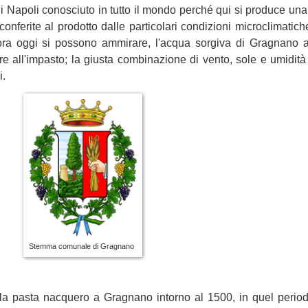
 Napoli conosciuto in tutto il mondo perché qui si produce una
 conferite al prodotto dalle particolari condizioni microclimatich
ncora oggi si possono ammirare, l'acqua sorgiva di Gragnano a
are all'impasto; la giusta combinazione di vento, sole e umidit
i.
Stemma comunale di Gragnano
la pasta nacquero a Gragnano intorno al 1500, in quel perio