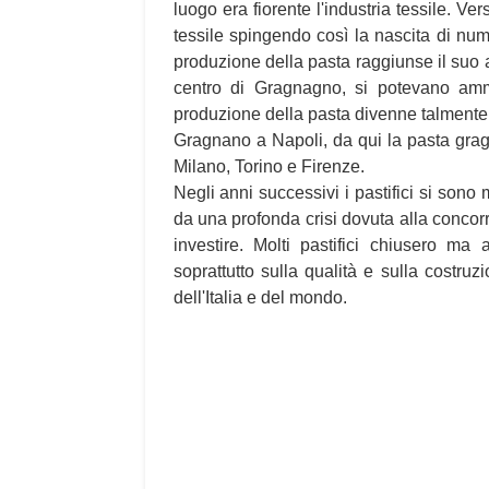
luogo era fiorente l'industria tessile. Ve
tessile spingendo così la nascita di nume
produzione della pasta raggiunse il suo
centro di Gragnagno, si potevano amm
produzione della pasta divenne talmente 
Gragnano a Napoli, da qui la pasta gragn
Milano, Torino e Firenze.
Negli anni successivi i pastifici si sono 
da una profonda crisi dovuta alla concor
investire. Molti pastifici chiusero ma 
soprattutto sulla qualità e sulla costr
dell'Italia e del mondo.