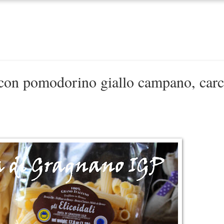
con pomodorino giallo campano, carci