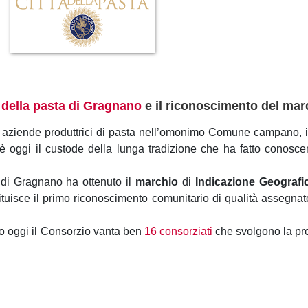
 della pasta di Gragnano
e il riconoscimento del mar
e aziende produttrici di pasta nell’omonimo Comune campano, 
 oggi il custode della lunga tradizione che ha fatto conoscere
 di Gragnano ha ottenuto il
marchio
di
Indicazione Geografic
ituisce il primo riconoscimento comunitario di qualità assegnat
no oggi il Consorzio vanta ben
16 consorziati
che svolgono la prop