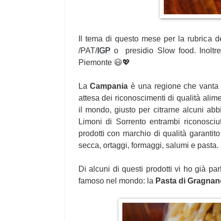
Il tema di questo mese per la rubrica de
/PAT/
IGP
 o  presidio Slow food. Inoltr
Piemonte 😃💖
La 
Campania
 è una regione che vanta ta
attesa dei riconoscimenti di qualità alim
il
 mondo, giusto per citrarne alcuni ab
Limoni di Sorrento entrambi riconosciu
prodotti con marchio di qualità garantito 
secca, ortaggi, formaggi, salumi e pasta.
Di alcuni di questi prodotti vi ho già pa
famoso nel mondo: la 
Pasta di Gragnan