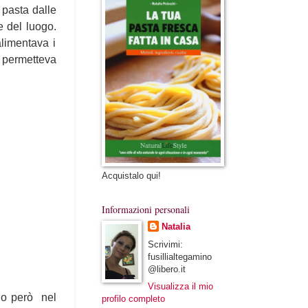
 pasta dalle
e del luogo.
limentava i
à permetteva
Acquistalo qui!
Informazioni personali
Natalia
Scrivimi:
fusillialtegamino
@libero.it
Visualizza il mio
do però nel
profilo completo