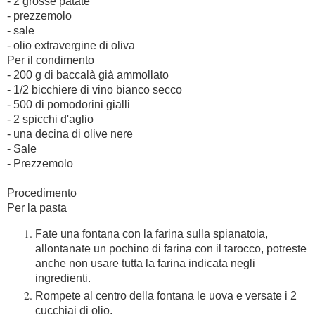
- 2 grosse patate
- prezzemolo
- sale
- olio extravergine di oliva
Per il condimento
- 200 g di baccalà già ammollato
- 1/2 bicchiere di vino bianco secco
- 500 di pomodorini gialli
- 2 spicchi d'aglio
- una decina di olive nere
- Sale
- Prezzemolo
Procedimento
Per la pasta
Fate una fontana con la farina sulla spianatoia,
allontanate un pochino di farina con il tarocco, potreste
anche non usare tutta la farina indicata negli
ingredienti.
Rompete al centro della fontana le uova e versate i 2
cucchiai di olio.