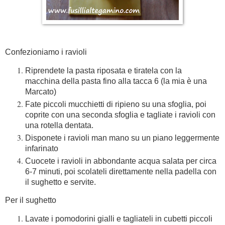
Confezioniamo i ravioli
Riprendete la pasta riposata e tiratela con la
macchina della pasta fino alla tacca 6 (la mia è una
Marcato)
Fate piccoli mucchietti di ripieno su una sfoglia, poi
coprite con una seconda sfoglia e tagliate i ravioli con
una rotella dentata.
Disponete i ravioli man mano su un piano leggermente
infarinato
Cuocete i ravioli in abbondante acqua salata per circa
6-7 minuti, poi scolateli direttamente nella padella con
il sughetto e servite.
Per il sughetto
Lavate i pomodorini gialli e tagliateli in cubetti piccoli