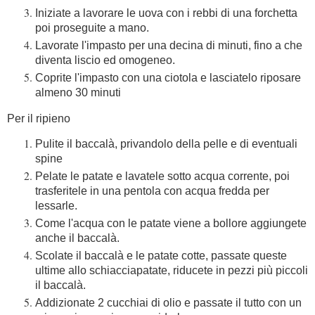
Iniziate a lavorare le uova con i rebbi di una forchetta
poi proseguite a mano.
Lavorate l'impasto per una decina di minuti, fino a che
diventa liscio ed omogeneo.
Coprite l'impasto con una ciotola e lasciatelo riposare
almeno 30 minuti
Per il ripieno
Pulite il baccalà, privandolo della pelle e di eventuali
spine
Pelate le patate e lavatele sotto acqua corrente, poi
trasferitele in una pentola con acqua fredda per
lessarle.
Come l'acqua con le patate viene a bollore aggiungete
anche il baccalà.
Scolate il baccalà e le patate cotte, passate queste
ultime allo schiacciapatate, riducete in pezzi più piccoli
il baccalà.
Addizionate 2 cucchiai di olio e passate il tutto con un