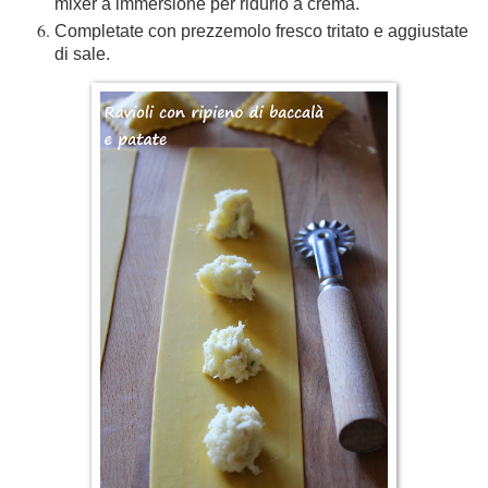
mixer a immersione per ridurlo a crema.
Completate con prezzemolo fresco tritato e aggiustate
di sale.