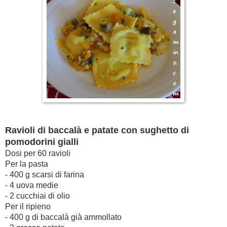
Ravioli di baccalà e patate con sughetto di
pomodorini gialli
Dosi per 60 ravioli
Per la pasta
- 400 g scarsi di farina
- 4 uova medie
- 2 cucchiai di olio
Per il ripieno
- 400 g di baccalà già ammollato