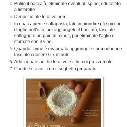
Pulite il baccalà, eliminate eventuali spine, riducetelo
a listerelle
Denocciolate le olive nere
In una capiente saltapasta, fate imbiondire gli spicchi
d'aglio nell'olio, poi aggiungete il baccalà, lasciate
soffriggere un paio di minuti, poi eliminate l'aglio e
sfumate con il vino.
Quando il vino è evaporato aggiungete i pomodorini e
lasciate cuocere 6-7 minuti
Addizionate anche le olive e il trito di prezzemolo.
Condite i ravioli con il sughetto preparato