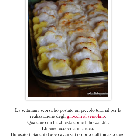
La settimana scorsa ho postato un piccolo tutorial per la
realizzazione degli
gnocchi al semolino
.
Qualcuno mi ha chiesto come li ho conditi.
Ebbene, eccovi la mia idea.
Ho usato i bianchi d'uovo avanzati proprio dall'impasto degli