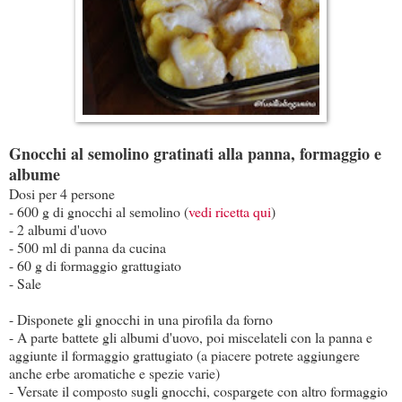
Gnocchi al semolino gratinati alla panna, formaggio e
albume
Dosi per 4 persone
- 600 g di gnocchi al semolino (
vedi ricetta qui
)
- 2 albumi d'uovo
- 500 ml di panna da cucina
- 60 g di formaggio grattugiato
- Sale
- Disponete gli gnocchi in una pirofila da forno
- A parte battete gli albumi d'uovo, poi miscelateli con la panna e
aggiunte il formaggio grattugiato (a piacere potrete aggiungere
anche erbe aromatiche e spezie varie)
- Versate il composto sugli gnocchi, cospargete con altro formaggio